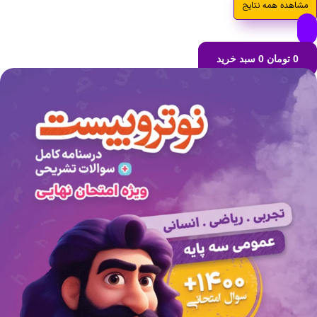
مشاهده همه نتایج
0
تومان
0
سبد خرید