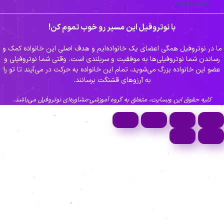
با نوتروفیل این مسیر رو خوب تموم کن!
 در نوتروفیل همگی اعضای یک خانواده‌ایم و هدف اصلی این خانواده کمک و
ساندن شما نوتروفیلی‌ها به موفقیت و سربلندی است. وقتی شما نوتروفیلی و
ضو این خانواده بزرگ می‌شوید، تمام این خانواده به حرکت در می‌آیند تا تو را
به آرزوهای قشنگت برسانند.
کلیه حقوق این وبسایت، متعلق به گروه آموزشی-مشاوره‌ای نوتروفیل می‌باشد.