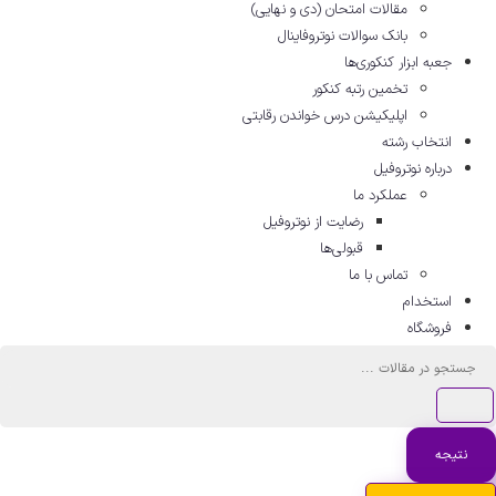
مقالات امتحان (دی و نهایی)
بانک سوالات نوتروفاینال
جعبه ابزار کنکوری‌ها
تخمین رتبه کنکور
اپلیکیشن درس خواندن رقابتی
انتخاب رشته
درباره نوتروفیل
عملکرد ما
رضایت از نوتروفیل
قبولی‌ها
تماس با ما
استخدام
فروشگاه
تجو
نتیجه