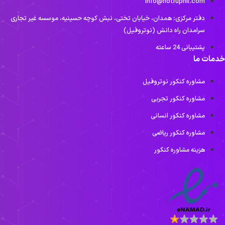
Info@notruphil.com
دفتر مرکزی: همدان، خیابان تختی، نبش کوچه حسینیه، موسسه غیر تجاری
سرامدان راه دانش (نوتروفیل)
پشتیبانی 24 ساعته
مات ما
مشاوره کنکور نوتروفیل
مشاوره کنکور تجربی
مشاوره کنکور انسانی
مشاوره کنکور ریاضی
هزینه مشاوره کنکور