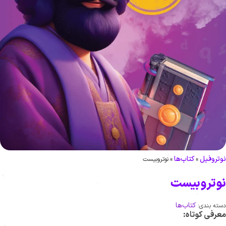
تروفیل
کتاب‌ها
»
»
نوتروبیست
وتروبیست
کتاب‌ها
ته بندی:
رفی کوتاه: