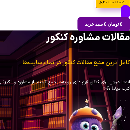
مشاهده همه نتایج
0
تومان
0
سبد خرید
مقالات مشاوره‌ کنکور
کامل ترین منبع مقالات کنکور در تمام سایت‌ها
اینجا هرچی برای کنکور لازم داری رو یه‌جا جمع کردیم! از مشاوره و انگی
کارت میاد! 💪✨