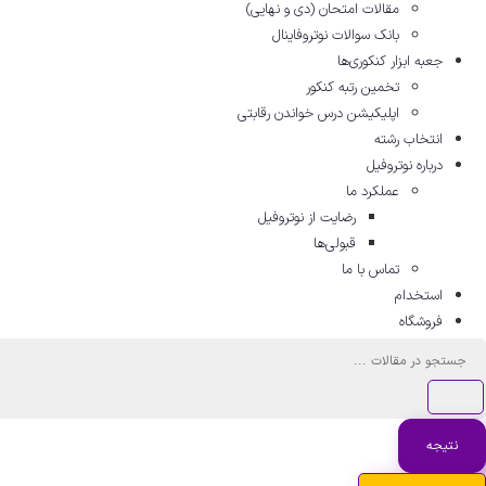
مقالات امتحان (دی و نهایی)
بانک سوالات نوتروفاینال
جعبه ابزار کنکوری‌ها
تخمین رتبه کنکور
اپلیکیشن درس خواندن رقابتی
انتخاب رشته
درباره نوتروفیل
عملکرد ما
رضایت از نوتروفیل
قبولی‌ها
تماس با ما
استخدام
فروشگاه
جستجو
...
نتیجه