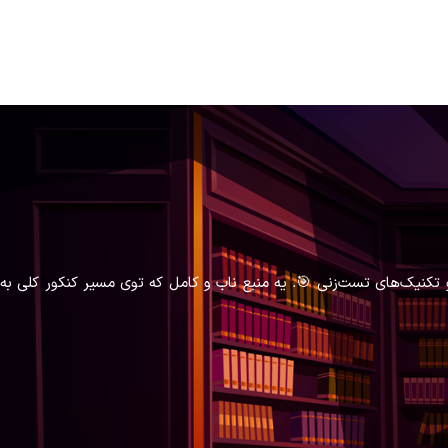
و تکنیک‌های تست‌زنی 🎯. یه منبع ناب و کامل که توی مسیر کنکور کلی به