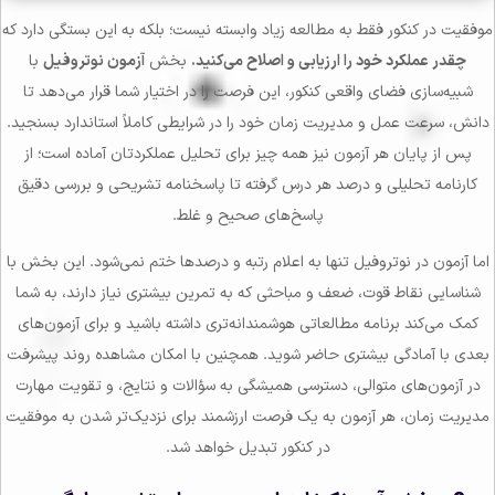
موفقیت در کنکور فقط به مطالعه زیاد وابسته نیست؛ بلکه به این بستگی دارد که
چقدر عملکرد خود را ارزیابی و اصلاح می‌کنید.
بخش
آزمون نوتروفیل
با
شبیه‌سازی فضای واقعی کنکور، این فرصت را در اختیار شما قرار می‌دهد تا
دانش، سرعت عمل و مدیریت زمان خود را در شرایطی کاملاً استاندارد بسنجید.
پس از پایان هر آزمون نیز همه چیز برای تحلیل عملکردتان آماده است؛ از
کارنامه تحلیلی و درصد هر درس گرفته تا پاسخنامه تشریحی و بررسی دقیق
پاسخ‌های صحیح و غلط.
اما آزمون در نوتروفیل تنها به اعلام رتبه و درصدها ختم نمی‌شود. این بخش با
شناسایی نقاط قوت، ضعف و مباحثی که به تمرین بیشتری نیاز دارند، به شما
کمک می‌کند برنامه مطالعاتی هوشمندانه‌تری داشته باشید و برای آزمون‌های
بعدی با آمادگی بیشتری حاضر شوید. همچنین با امکان مشاهده روند پیشرفت
در آزمون‌های متوالی، دسترسی همیشگی به سؤالات و نتایج، و تقویت مهارت
مدیریت زمان، هر آزمون به یک فرصت ارزشمند برای نزدیک‌تر شدن به موفقیت
در کنکور تبدیل خواهد شد.