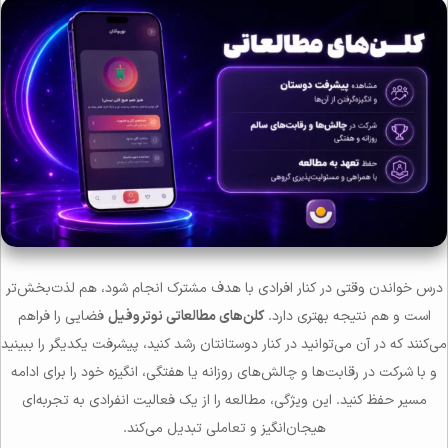
درس خواندن وقتی در کنار افرادی با هدف مشترک انجام شود، هم لذت‌بخش‌تر
است و هم نتیجه بهتری دارد.
کلن‌های مطالعاتی نوتروفیل
فضایی را فراهم
می‌کنند که در آن می‌توانید در کنار دوستانتان رشد کنید، پیشرفت یکدیگر را ببینید
و با شرکت در رقابت‌ها و چالش‌های روزانه یا هفتگی، انگیزه خود را برای ادامه
مسیر حفظ کنید. این ویژگی، مطالعه را از یک فعالیت انفرادی به تجربه‌ای
هیجان‌انگیز و تعاملی تبدیل می‌کند.