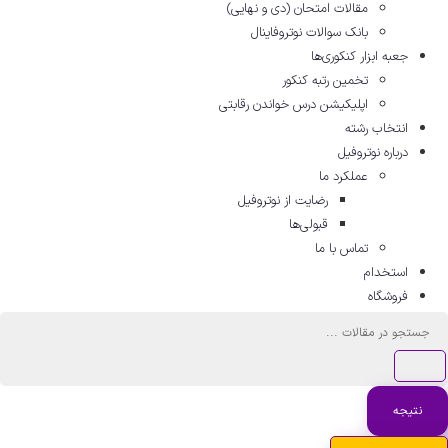
مقالات امتحان (دی و نهایی)
بانک سوالات نوتروفاینال
جعبه ابزار کنکوری‌ها
تخمین رتبه کنکور
اپلیکیشن درس خواندن رقابتی
انتخاب رشته
درباره نوتروفیل
عملکرد ما
رضایت از نوتروفیل
قبولی‌ها
تماس با ما
استخدام
فروشگاه
جستجو
...
نتیجه