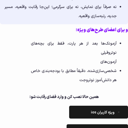
نه صرفاً برای نمایش، نه برای سرگرمی؛ این‌جا رقابت واقعیه، مسیر
جدیه، رتبه‌سازی واقعیه.
و برای اعضای طرح‌های ویژه:
آزمونک‌ها بعد از هر پارت، فقط برای بچه‌های
نوتروفیلی
آزمون‌های
شخصی‌سازی‌شده، دقیقاً مطابق با بودجه‌بندی خاص
هر دانش‌آموز نوتروجت
همین حالا نصب کن و وارد فضای رقابت شو:
ویژه کاربران ios