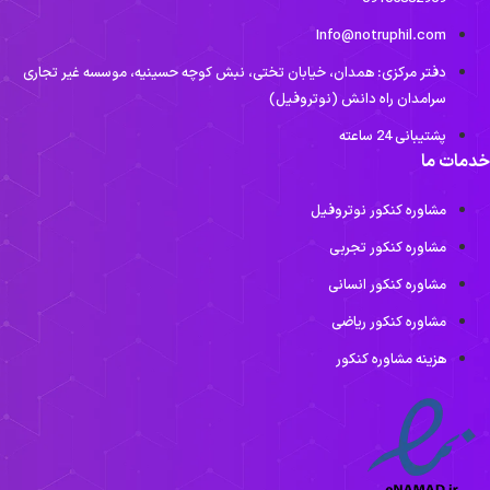
Info@notruphil.com
دفتر مرکزی: همدان، خیابان تختی، نبش کوچه حسینیه، موسسه غیر تجاری
سرامدان راه دانش (نوتروفیل)
پشتیبانی 24 ساعته
دمات ما
مشاوره کنکور نوتروفیل
مشاوره کنکور تجربی
مشاوره کنکور انسانی
مشاوره کنکور ریاضی
هزینه مشاوره کنکور