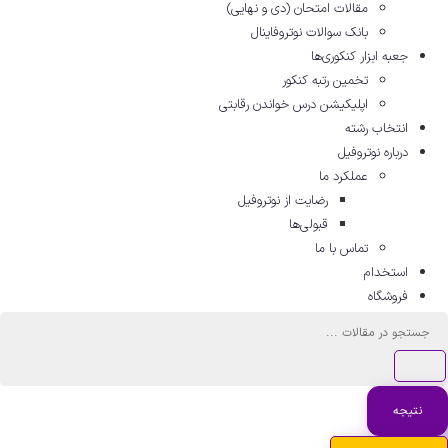
مقالات امتحان (دی و نهایی)
بانک سوالات نوتروفاینال
جعبه ابزار کنکوری‌ها
تخمین رتبه کنکور
اپلیکیشن درس خواندن رقابتی
انتخاب رشته
درباره نوتروفیل
عملکرد ما
رضایت از نوتروفیل
قبولی‌ها
تماس با ما
استخدام
فروشگاه
ستجو
..
نتیجه