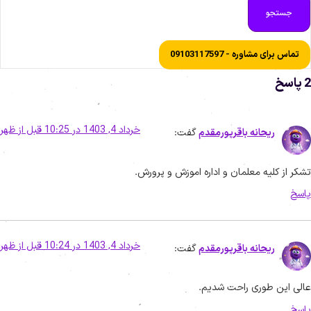
جستجو
تماس برای مشاوره - 09103117597
اسخ
خرداد 4, 1403 در 10:25 قبل از ظهر
ریحانه باقرپورمقدم
گفت:
شکر از کلیه معلمان و اداره اموزش و پرورش.
اسخ
خرداد 4, 1403 در 10:24 قبل از ظهر
ریحانه باقرپورمقدم
گفت:
الی این طوری راحت شدیم.
اسخ