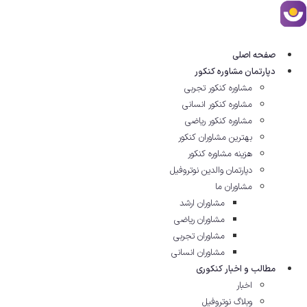
رش
ه
حتوا
صفحه اصلی
دپارتمان مشاوره کنکور
مشاوره کنکور تجربی
مشاوره کنکور انسانی
مشاوره کنکور ریاضی
بهترین مشاوران کنکور
هزینه مشاوره کنکور
دپارتمان والدین نوتروفیل
مشاوران ما
مشاوران ارشد
مشاوران ریاضی
مشاوران تجربی
مشاوران انسانی
مطالب و اخبار کنکوری
اخبار
وبلاگ نوتروفیل