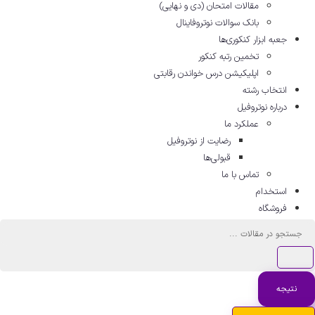
مقالات امتحان (دی و نهایی)
بانک سوالات نوتروفاینال
جعبه ابزار کنکوری‌ها
تخمین رتبه کنکور
اپلیکیشن درس خواندن رقابتی
انتخاب رشته
درباره نوتروفیل
عملکرد ما
رضایت از نوتروفیل
قبولی‌ها
تماس با ما
استخدام
فروشگاه
ستجو
..
نتیجه