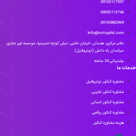
09103117597
09053113746
09105882969
Info@notruphil.com
دفتر مرکزی: همدان، خیابان تختی، نبش کوچه حسینیه، موسسه غیر تجاری
سرامدان راه دانش (نوتروفیل)
پشتیبانی 24 ساعته
دمات ما
مشاوره کنکور نوتروفیل
مشاوره کنکور تجربی
مشاوره کنکور انسانی
مشاوره کنکور ریاضی
هزینه مشاوره کنکور