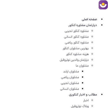
رش
ه
حتوا
صفحه اصلی
دپارتمان مشاوره کنکور
مشاوره کنکور تجربی
مشاوره کنکور انسانی
مشاوره کنکور ریاضی
بهترین مشاوران کنکور
هزینه مشاوره کنکور
دپارتمان والدین نوتروفیل
مشاوران ما
مشاوران ارشد
مشاوران ریاضی
مشاوران تجربی
مشاوران انسانی
مطالب و اخبار کنکوری
اخبار
وبلاگ نوتروفیل