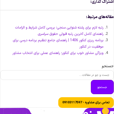
شتراک گذاری:
قاله‌های مرتبط:
رتبه لازم برای رشته شنوایی سنجی؛ بررسی کامل شرایط و الزامات
راهنمای کامل آخرین رتبه قبولی حقوق سراسری
برنامه ریزی کنکور 1406 | راهنمای جامع تنظیم برنامه درسی برای
موفقیت در کنکور
ویژگی مشاور خوب برای کنکور؛ راهنمای عملی برای انتخاب مشاور
ستجو
جستجو
تماس برای مشاوره - 09103117597