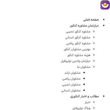
رش
ه
حتوا
صفحه اصلی
دپارتمان مشاوره کنکور
مشاوره کنکور تجربی
مشاوره کنکور انسانی
مشاوره کنکور ریاضی
بهترین مشاوران کنکور
هزینه مشاوره کنکور
دپارتمان والدین نوتروفیل
مشاوران ما
مشاوران ارشد
مشاوران ریاضی
مشاوران تجربی
مشاوران انسانی
مطالب و اخبار کنکوری
اخبار
وبلاگ نوتروفیل