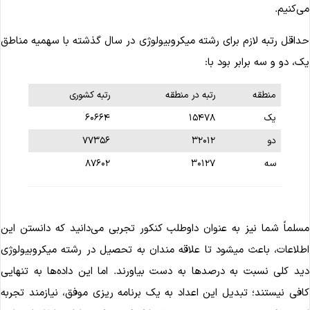
ی‌کنیم.
داقل رتبه لازم برای رشته میکروبیولوژی در سال گذشته با سهمیه مناطق
ک، دو و سه برابر بود با:
منطقه
رتبه در منطقه
رتبه کشوری
یک
۱۵۴۷۸
۶۰۶۶۴
دو
۳۲۰۱۲
۷۷۳۵۶
سه
۳۰۱۲۷
۸۷۶۰۲
سلماً شما نیز به عنوان داوطلب کنکور تجربی می‌دانید که دانستن این
اطلاعات، باعث می‎شود تا علاقه مندان به تحصیل در رشته میکروبیولوژی
ید کلی نسبت به درصدها به دست بیاورند. اما این داده‌ها به تنهایی
افی نیستند؛ تبدیل این اعداد به یک برنامه ریزی موفق، نیازمند تجربه