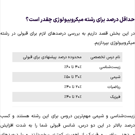
داقل درصد برای رشته میکروبیولوژی چقدر است؟
ر این بخش قصد داریم به بررسی درصدهای لازم برای قبولی در رشته
یکروبیولوژی بپردازیم.
نام درس تخصصی
محدوده درصد پیشنهادی برای قبولی
زیست‌شناسی
۴۰٪ تا ۶۰٪
شیمی
۳۰٪ تا ۵۰٪
ریاضیات
۲۰٪ تا ۴۰٪
فیزیک
۲۰٪ تا ۴۰٪
یست‌شناسی و شیمی مهم‌ترین دروس برای این رشته هستند و کسب
رصد بالاتر در این دو درس، شانس قبولی شما را به شدت افزایش
ی‌دهد. ریاضی و فیزیک از اهمیت کمتری برخوردارند و با درصدهای