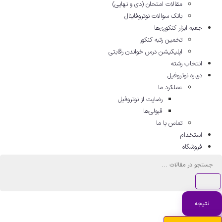
مقالات امتحان (دی و نهایی)
بانک سوالات نوتروفاینال
جعبه ابزار کنکوری‌ها
تخمین رتبه کنکور
اپلیکیشن درس خواندن رقابتی
انتخاب رشته
درباره نوتروفیل
عملکرد ما
رضایت از نوتروفیل
قبولی‌ها
تماس با ما
استخدام
فروشگاه
ستجو
..
نتیجه