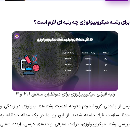
رای رشته میکروبیولوژی چه رتبه ای لازم است؟
رتبه قبولی میکروبیولوژی برای داوطلبان مناطق ۱، ۲ و ۳
س از پاندمی کرونا، مردم متوجه اهمیت رشته‌های بیولوژی در زندگی و
فظ سلامت افراد جامعه شدند. از این رو، ما در یک مقاله جداگانه به
ررسی رشته میکروبیولوژی، درآمد، معرفی واحدهای درسی، آینده شغلی