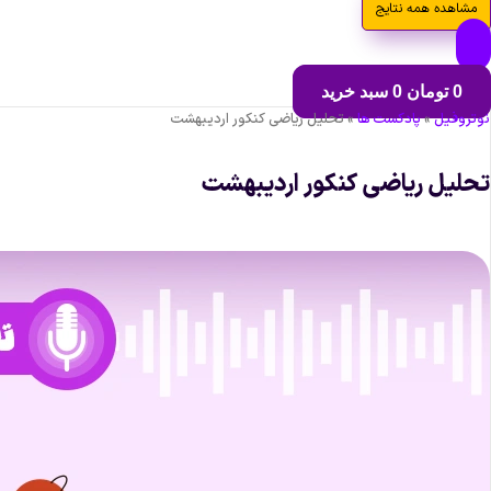
مشاهده همه نتایج
0
تومان
0
سبد خرید
نوتروفیل
»
پادکست ها
»
تحلیل ریاضی کنکور اردیبهشت
تحلیل ریاضی کنکور اردیبهشت