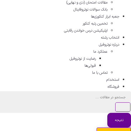
مقالات امتحان (دی و نهایی)
بانک سوالات نوتروفاینال
جعبه ابزار کنکوری‌ها
تخمین رتبه کنکور
اپلیکیشن درس خواندن رقابتی
انتخاب رشته
درباره نوتروفیل
عملکرد ما
رضایت از نوتروفیل
قبولی‌ها
تماس با ما
استخدام
فروشگاه
جستجو
...
نتیجه