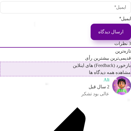
یمیل*
نظرات
ازه‌ترین
دیمی‌ترین
بیشترین رأی
خورد (Feedback) های اینلاین
شاهده همه دیدگاه ها
Ali
2 سال قبل
عالی بود تشکر