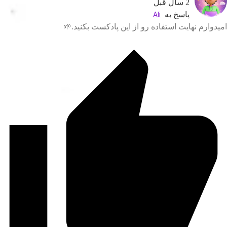
2 سال قبل
Ali
پاسخ به
امیدوارم نهایت استفاده رو از این پادکست بکنید.