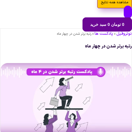
مشاهده همه نتایج
0
تومان
0
سبد خرید
وتروفیل
پادکست ها
»
»
رتبه برتر شدن در چهار ماه
تبه برتر شدن در چهار ماه