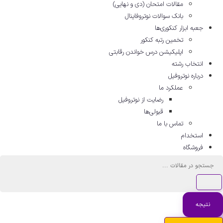
مقالات امتحان (دی و نهایی)
بانک سوالات نوتروفاینال
جعبه ابزار کنکوری‌ها
تخمین رتبه کنکور
اپلیکیشن درس خواندن رقابتی
انتخاب رشته
درباره نوتروفیل
عملکرد ما
رضایت از نوتروفیل
قبولی‌ها
تماس با ما
استخدام
فروشگاه
ستجو
..
نتیجه