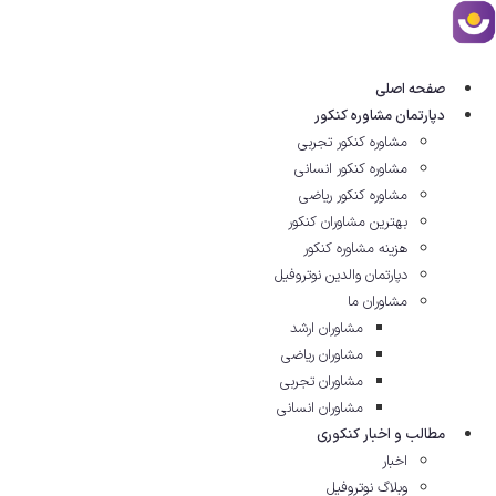
رش
ه
حتوا
صفحه اصلی
دپارتمان مشاوره کنکور
مشاوره کنکور تجربی
مشاوره کنکور انسانی
مشاوره کنکور ریاضی
بهترین مشاوران کنکور
هزینه مشاوره کنکور
دپارتمان والدین نوتروفیل
مشاوران ما
مشاوران ارشد
مشاوران ریاضی
مشاوران تجربی
مشاوران انسانی
مطالب و اخبار کنکوری
اخبار
وبلاگ نوتروفیل