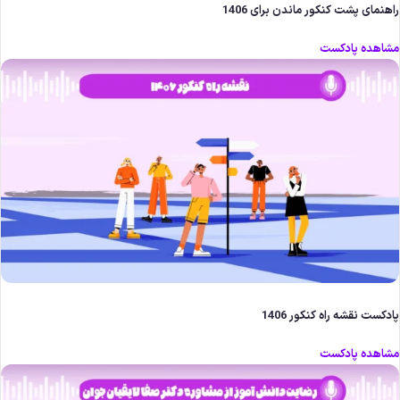
اهنمای پشت کنکور ماندن برای 1406
شاهده پادکست
ادکست نقشه راه کنکور 1406
شاهده پادکست