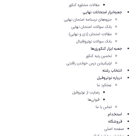
مقالات مشاوره‌ کنکور
جعبه‌ابزار امتحانات نهایی
جزوه‌های درسنامه امتحان نهایی
بانک سوالات امتحان نهایی
مقالات امتحان (دی و نهایی)
بانک سوالات نوتروفاینال
جعبه ابزار کنکوری‌ها
تخمین رتبه کنکور
اپلیکیشن درس خواندن رقابتی
انتخاب رشته
درباره نوتروفیل
عملکرد ما
رضایت از نوتروفیل
قبولی‌ها
تماس با ما
استخدام
فروشگاه
صفحه اصلی