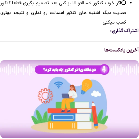
⭕️اگر خوب کنکور امسالتو انالیز کنی بعد تصمیم بگیری قطعا کنکور
بعدیت دیگه اشتباه های کنکور امسالت رو نداری و نتیجه بهتری
کسب میکنی
شتراک گذاری:
خرین پادکست‌ها