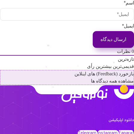
سم*
یمیل*
نظرات
ازه‌ترین
دیمی‌ترین
بیشترین رأی
خورد (Feedback) های اینلاین
شاهده همه دیدگاه ها
انلود اپلیکیشن
Telegram
Instagram
Eapara