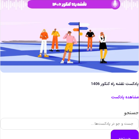
ادکست نقشه راه کنکور 1406
شاهده پادکست
ستجو
جستجو