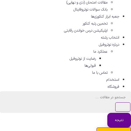
مقالات امتحان (دی و نهایی)
بانک سوالات نوتروفاینال
جعبه ابزار کنکوری‌ها
تخمین رتبه کنکور
اپلیکیشن درس خواندن رقابتی
انتخاب رشته
درباره نوتروفیل
عملکرد ما
رضایت از نوتروفیل
قبولی‌ها
تماس با ما
استخدام
فروشگاه
ستجو
..
نتیجه