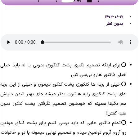
۱۴۰۳-۰۶-۱۷
بدون نظر
⭕️برای اینکه تصمیم بگیری پشت کنکوری بمونی یا نه باید خیلی
خیلی فاکتور هارو بررسی کنی
⭕️خیلی از بچه ها کنکوری پشت کنکور میمون و خیلی از این بچه
های پشت کنکوری رتبه هاشون بدتر میشه جای بهتر شدن دلیلش
هم دقیقا همینه که خودشون تصمیم نگرفتن پشت کنکور بمون
بقیه گفتن!
⭕️تمام فاکتور هایی که باید برسی کنیم برای پشت کنکور موندن
رو آروم آروم توضیح میدم و تصمیم نهایی میمونه با تو و خانوادت