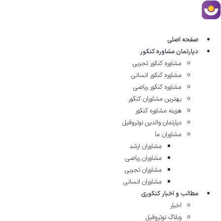
رش
ه
حتوا
صفحه اصلی
دپارتمان مشاوره کنکور
مشاوره کنکور تجربی
مشاوره کنکور انسانی
مشاوره کنکور ریاضی
بهترین مشاوران کنکور
هزینه مشاوره کنکور
دپارتمان والدین نوتروفیل
مشاوران ما
مشاوران ارشد
مشاوران ریاضی
مشاوران تجربی
مشاوران انسانی
مطالب و اخبار کنکوری
اخبار
وبلاگ نوتروفیل