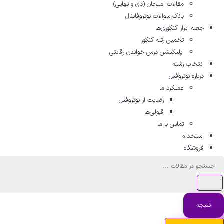
مقالات امتحان (دی و نهایی)
بانک سوالات نوتروفاینال
جعبه ابزار کنکوری‌ها
تخمین رتبه کنکور
اپلیکیشن درس خواندن رقابتی
انتخاب رشته
درباره نوتروفیل
عملکرد ما
رضایت از نوتروفیل
قبولی‌ها
تماس با ما
استخدام
فروشگاه
جستجو
...
نتیجه