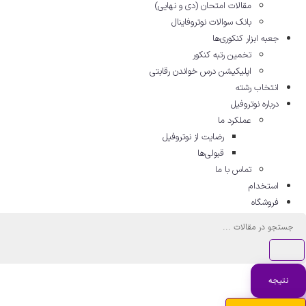
مقالات امتحان (دی و نهایی)
بانک سوالات نوتروفاینال
جعبه ابزار کنکوری‌ها
تخمین رتبه کنکور
اپلیکیشن درس خواندن رقابتی
انتخاب رشته
درباره نوتروفیل
عملکرد ما
رضایت از نوتروفیل
قبولی‌ها
تماس با ما
استخدام
فروشگاه
جستجو
...
نتیجه