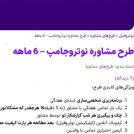
نوتروفیل
»
طرح‌های مشاوره
»
طرح مشاوره نوتروجامپ – 6 ماهه
طرح مشاوره نوتروجامپ – 6 ماهه
دسته بندی:
طرح‌های مشاوره
(1 دیدگاه)
ویژگی‌های کلیدی طرح:
برنامه‌ریزی شخصی‌سازی
شده‌ی هفتگی
یک بار تماس هفتگی با مشاور (نه 5 دقیقه❌
هرچقدر که مشکلاتون 
چک و پیگیری هر شب گزارشکار تو
توسط مشاور
آزمونک آنلاین (اپلیکیشن نوتروفیل):
بعد مطالعه هر پارت کیفیت مط
آپشن اختیاری تماس با والدین