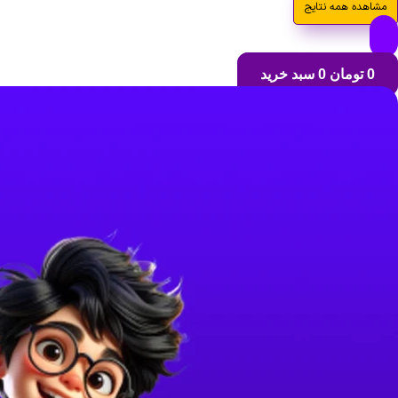
مشاهده همه نتایج
0
تومان
0
سبد خرید