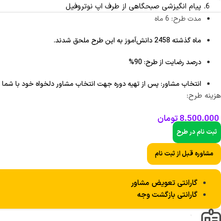
پیام انگیزشی صبحگاهی از طرف اپ نوتروفیل
مدت طرح: 6 ماه
ماه گذشته 2458 دانش‌آموز به این طرح ملحق شدند.
درصد رضایت از طرح: 90%
انتخاب مشاور: پس از تهیه دوره جهت انتخاب مشاور دلخواه خود با شما 
هزینه طرح:
8.500.000
تومان
ثبت نام در طرح
مشاوره قبل از ثبت نام
گارانتی تعویض مشاور
گارانتی بازگشت وجه