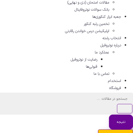
مقالات امتحان (دی و نهایی)
بانک سوالات نوتروفاینال
جعبه ابزار کنکوری‌ها
تخمین رتبه کنکور
اپلیکیشن درس خواندن رقابتی
انتخاب رشته
درباره نوتروفیل
عملکرد ما
رضایت از نوتروفیل
قبولی‌ها
تماس با ما
استخدام
فروشگاه
جستجو
...
نتیجه