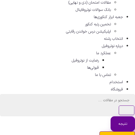
مقالات امتحان (دی و نهایی)
بانک سوالات نوتروفاینال
جعبه ابزار کنکوری‌ها
تخمین رتبه کنکور
اپلیکیشن درس خواندن رقابتی
انتخاب رشته
درباره نوتروفیل
عملکرد ما
رضایت از نوتروفیل
قبولی‌ها
تماس با ما
استخدام
فروشگاه
ستجو
..
نتیجه