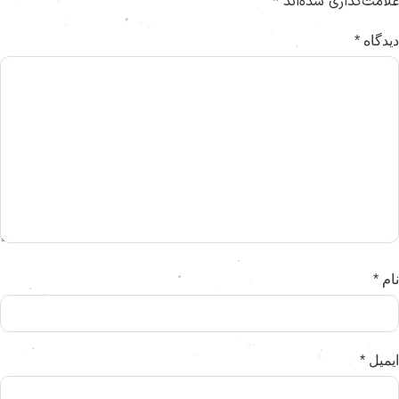
لامت‌گذاری شده‌اند
*
یدگاه
*
ام
*
یمیل
*