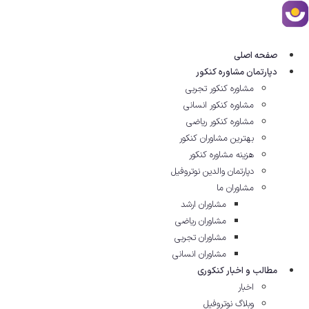
رش
ه
حتوا
صفحه اصلی
دپارتمان مشاوره کنکور
مشاوره کنکور تجربی
مشاوره کنکور انسانی
مشاوره کنکور ریاضی
بهترین مشاوران کنکور
هزینه مشاوره کنکور
دپارتمان والدین نوتروفیل
مشاوران ما
مشاوران ارشد
مشاوران ریاضی
مشاوران تجربی
مشاوران انسانی
مطالب و اخبار کنکوری
اخبار
وبلاگ نوتروفیل