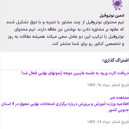
ادمین نوتروفیل
تیم محتوای نوتروفیل از چند مشاور با تجربه و با ذوق تشکیل شده،
که علاوه بر مشاوره دادن به نوشتن نیز علاقه دارند. تیم محتوای
نوتروفیل با ترکیب این دو عامل سعی میکند همیشه مقالات به روز
و تخصصی کنکور رو برای شما منتشر کند.
شتراک گذاری:
ریافت کارت ورود به جلسه غایبین موجه آزمونهای نهایی فعال شد!
اریخ انتشار:
مرداد 16, 1405
شاهده خبر
اطلاعیه وزارت آموزش و پرورش درباره برگزاری امتحانات نهایی معوق در 4 استان
نوبی کشور
اریخ انتشار:
مرداد 14, 1405