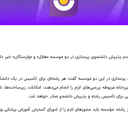
دم پذیرش دانشجوی پرستاری در دو موسسه «هلال» و «وارستگان» خبر داد و 
 پرستاری در این دو موسسه گفت: هر رشته‌ای برای تأسیس در یک دانشگ
دبیرخانه مربوطه بررسی‌های لازم را انجام می‌دهند؛ امکانات، زیرساخت‌
ی برای تأسیس رشته و پذیرش دانشجو صادر خواهد شد.
 رشته، مؤسسه باید مجوزهای لازم را از شورای گسترش آموزش پزشکی وزار