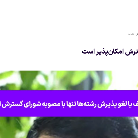
ر است
سترش امکان‌پذیر است