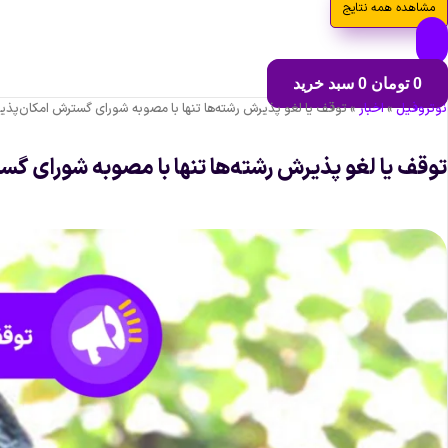
مشاهده همه نتایج
0
تومان
0
سبد خرید
نوتروفیل
»
اخبار
»
توقف یا لغو پذیرش رشته‌ها تنها با مصوبه شورای گسترش امکان‌پذی
توقف یا لغو پذیرش رشته‌ها تنها با مصوبه شورای گ