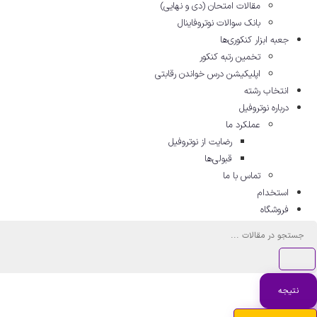
مقالات امتحان (دی و نهایی)
بانک سوالات نوتروفاینال
جعبه ابزار کنکوری‌ها
تخمین رتبه کنکور
اپلیکیشن درس خواندن رقابتی
انتخاب رشته
درباره نوتروفیل
عملکرد ما
رضایت از نوتروفیل
قبولی‌ها
تماس با ما
استخدام
فروشگاه
جستجو
...
نتیجه