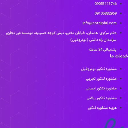
09053113746
09105882969
Info@notruphil.com
دفتر مرکزی: همدان، خیابان تختی، نبش کوچه حسینیه، موسسه غیر تجاری
سرامدان راه دانش (نوتروفیل)
پشتیبانی 24 ساعته
دمات ما
مشاوره کنکور نوتروفیل
مشاوره کنکور تجربی
مشاوره کنکور انسانی
مشاوره کنکور ریاضی
هزینه مشاوره کنکور