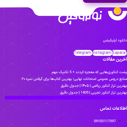
انلود اپلیکیشن
Telegram
Instagram
Eapara
خرین مقالات
ت کنکوری‌هایی که معجزه کردند + 5 تکنیک مهم
نابع دروس عمومی امتحانات نهایی؛ بهترین کتاب‌ها برای گرفتن نمره ۲۰
ترین تراز کنکور ریاضی | ۱۴۰۵ | جدول دقیق
ترین تراز کنکور تجربی | 1405 | جدول دقیق
طلاعات تماس
09103117597