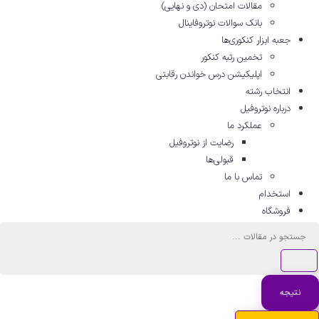
مقالات امتحان (دی و نهایی)
بانک سوالات نوتروفاینال
جعبه ابزار کنکوری‌ها
تخمین رتبه کنکور
اپلیکیشن درس خواندن رقابتی
انتخاب رشته
درباره نوتروفیل
عملکرد ما
رضایت از نوتروفیل
قبولی‌ها
تماس با ما
استخدام
فروشگاه
ستجو
..
نتیجه