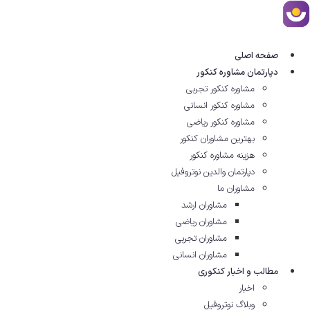
رش
ه
حتوا
صفحه اصلی
دپارتمان مشاوره کنکور
مشاوره کنکور تجربی
مشاوره کنکور انسانی
مشاوره کنکور ریاضی
بهترین مشاوران کنکور
هزینه مشاوره کنکور
دپارتمان والدین نوتروفیل
مشاوران ما
مشاوران ارشد
مشاوران ریاضی
مشاوران تجربی
مشاوران انسانی
مطالب و اخبار کنکوری
اخبار
وبلاگ نوتروفیل