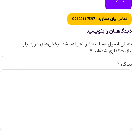
جستجو
تماس برای مشاوره - 09103117597
یدگاهتان را بنویسید
شانی ایمیل شما منتشر نخواهد شد.
بخش‌های موردنیاز
لامت‌گذاری شده‌اند
*
یدگاه
*