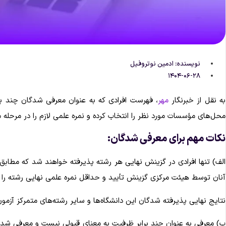
نویسنده:
ادمین نوتروفیل
۱۴۰۴-۰۶-۲۸
به نقل از خبرنگار
مهر
، فهرست افرادی که به عنوان معرفی شدگان چند بر
محل‌های مؤسسات مورد نظر را انتخاب کرده و نمره علمی لازم را در مرحله م
نکات مهم برای معرفی شدگان:
الف) تنها افرادی در گزینش نهایی هر رشته پذیرفته خواهند شد که مطاب
آنان توسط هیئت مرکزی گزینش تأیید و حداقل نمره علمی نهایی رشته را
نتایج نهایی پذیرفته شدگان این دانشگاه‌ها و سایر رشته‌های متمرکز آزمو
ب) معرفی به عنوان چند برابر ظرفیت به معنای قبولی نیست و معرفی شدگ