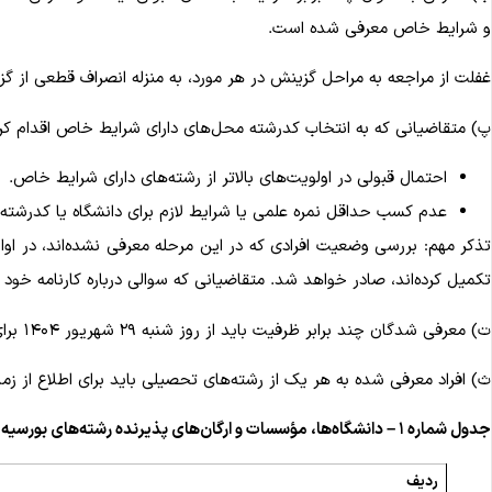
و شرایط خاص معرفی شده است.
غفلت از مراجعه به مراحل گزینش در هر مورد، به منزله انصراف قطعی از گ
پ) متقاضیانی که به انتخاب کدرشته محل‌های دارای شرایط خاص اقدام کرد
احتمال قبولی در اولویت‌های بالاتر از رشته‌های دارای شرایط خاص.
عدم کسب حداقل نمره علمی یا شرایط لازم برای دانشگاه یا کدرشته
تذکر مهم: بررسی وضعیت افرادی که در این مرحله معرفی نشده‌اند، در اواخر
تکمیل کرده‌اند، صادر خواهد شد. متقاضیانی که سوالی درباره کارنامه خود دا
ت) معرفی شدگان چند برابر ظرفیت باید از روز شنبه ۲۹ شهریور ۱۴۰۴ برای اطلاع از زمان و محل مصاحبه و مدارک مورد نیاز به سایت مؤسسه یا ارگان محل معرفی مراجعه کنند.
ث) افراد معرفی شده به هر یک از رشته‌های تحصیلی باید برای اطلاع از
جدول شماره ۱ – دانشگاه‌ها، مؤسسات و ارگان‌های پذیرنده رشته‌های بورسیه و دارای شرایط خاص
ردیف