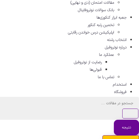
مقالات امتحان (دی و نهایی)
بانک سوالات نوتروفاینال
جعبه ابزار کنکوری‌ها
تخمین رتبه کنکور
اپلیکیشن درس خواندن رقابتی
انتخاب رشته
درباره نوتروفیل
عملکرد ما
رضایت از نوتروفیل
قبولی‌ها
تماس با ما
استخدام
فروشگاه
جستجو
...
نتیجه