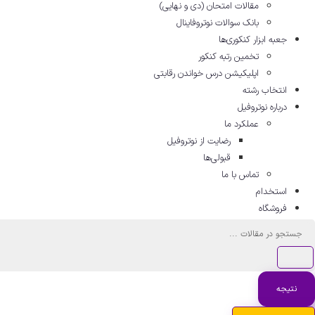
مقالات امتحان (دی و نهایی)
بانک سوالات نوتروفاینال
جعبه ابزار کنکوری‌ها
تخمین رتبه کنکور
اپلیکیشن درس خواندن رقابتی
انتخاب رشته
درباره نوتروفیل
عملکرد ما
رضایت از نوتروفیل
قبولی‌ها
تماس با ما
استخدام
فروشگاه
جستجو
...
نتیجه