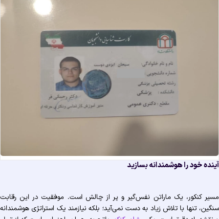
نده خود را هوشمندانه بسازید
یر کنکور، یک ماراتن نفس‌گیر و پر از چالش است. موفقیت در این رقابت
گین، تنها با تلاش زیاد به دست نمی‌آید؛ بلکه نیازمند یک استراتژی هوشمندانه