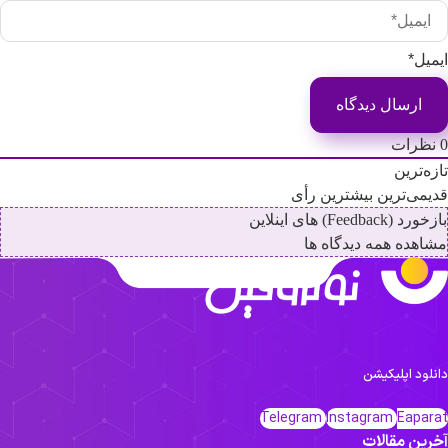
میل*
ظرات
زه‌ترین
یمی‌ترین
بیشترین رأی
رد (Feedback) های اینلاین
اهده همه دیدگاه ها
نلود اپلیکیشن
Telegram
Instagram
Eapar
رین مقالات