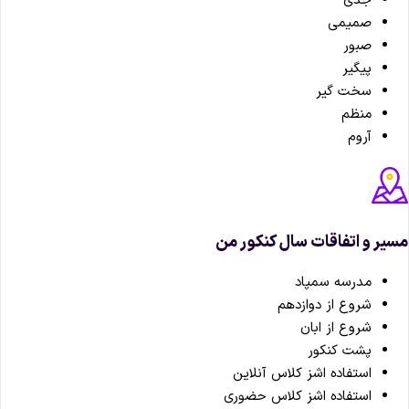
جدی
صمیمی
صبور
پیگیر
سخت گیر
منظم
آروم
یر و اتفاقات سال کنکور من
مدرسه سمپاد
شروع از دوازدهم
شروع از ابان
پشت کنکور
استفاده اشز کلاس آنلاین
استفاده اشز کلاس حضوری