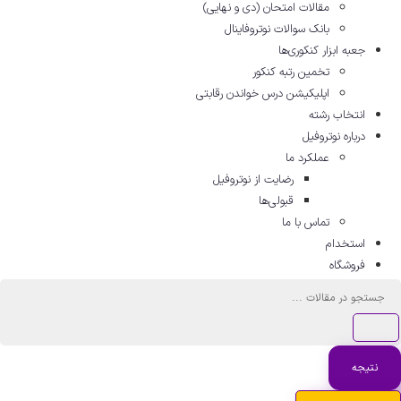
مقالات امتحان (دی و نهایی)
بانک سوالات نوتروفاینال
جعبه ابزار کنکوری‌ها
تخمین رتبه کنکور
اپلیکیشن درس خواندن رقابتی
انتخاب رشته
درباره نوتروفیل
عملکرد ما
رضایت از نوتروفیل
قبولی‌ها
تماس با ما
استخدام
فروشگاه
ستجو
.
نتیجه