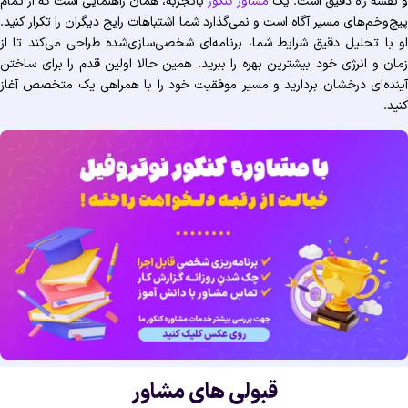
نقشه راه دقیق است. یک
مشاور کنکور
باتجربه، همان راهنمایی است که از تمام
چ‌وخم‌های مسیر آگاه است و نمی‌گذارد شما اشتباهات رایج دیگران را تکرار کنید.
 با تحلیل دقیق شرایط شما، برنامه‌ای شخصی‌سازی‌شده طراحی می‌کند تا از
ان و انرژی خود بیشترین بهره را ببرید. همین حالا اولین قدم را برای ساختن
نده‌ای درخشان بردارید و مسیر موفقیت خود را با همراهی یک متخصص آغاز
ید.
قبولی های مشاور