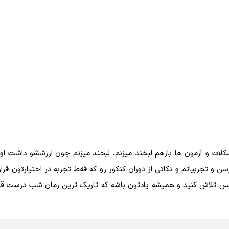
مشکلات و آزمون ها بازهم لبخند میزنم، لبخند میزنم چون ارزششو داشت 
و تجربیاتم و نکاتی از دوران کنکور رو که فقط تجربه در اختیارتون قرار م
 پس تلاش کنید و همیشه یادتون باشه که تاریک ترین زمان شب درست قبل