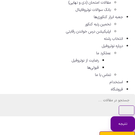
مقالات امتحان (دی و نهایی)
بانک سوالات نوتروفاینال
جعبه ابزار کنکوری‌ها
تخمین رتبه کنکور
اپلیکیشن درس خواندن رقابتی
انتخاب رشته
درباره نوتروفیل
عملکرد ما
رضایت از نوتروفیل
قبولی‌ها
تماس با ما
استخدام
فروشگاه
جستجو
...
نتیجه