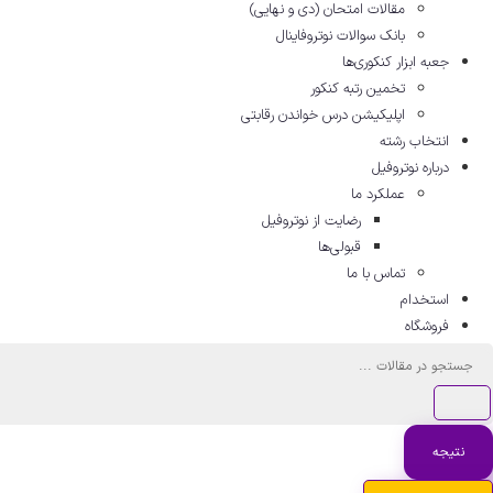
مقالات امتحان (دی و نهایی)
بانک سوالات نوتروفاینال
جعبه ابزار کنکوری‌ها
تخمین رتبه کنکور
اپلیکیشن درس خواندن رقابتی
انتخاب رشته
درباره نوتروفیل
عملکرد ما
رضایت از نوتروفیل
قبولی‌ها
تماس با ما
استخدام
فروشگاه
جستجو
...
نتیجه