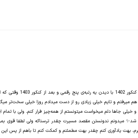
کار هم میرفتم و تایم خیلی زیادی رو از دست میدادم روزا خیلی سخت‌تر م
یلی جاها دلم میخواست میتونستم از همه‌چیز فرار کنم. ولی با تمام این
و شد✨ میدونم ندونستن مقصد مسیرت چقدر ترسناکه ولی لطفا قوی بمون
، بهت یادآوری کنم چقدر بهت مطمئنم و کمکت کنم تا باهم از پس این 