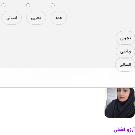
همه
تجربی
انسانی
تجربی
ریاضی
انسانی
آرزو فضلی