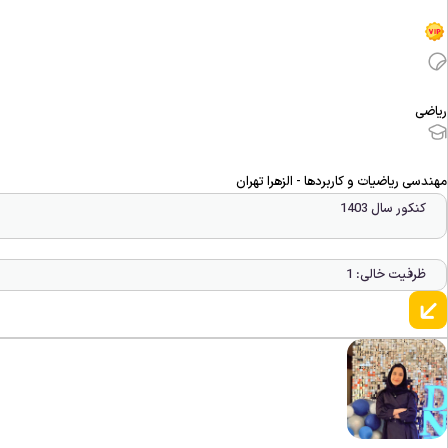
ریاضی
مهندسی ریاضیات و کاربردها - الزهرا تهران
کنکور سال 1403
ظرفیت خالی: 1