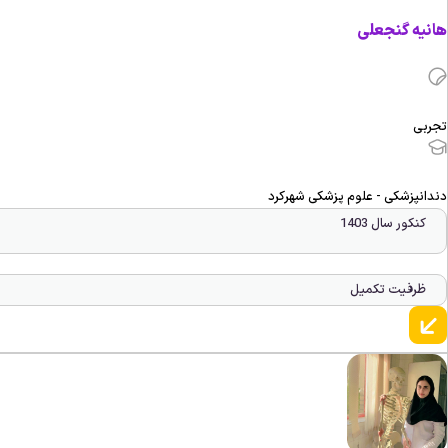
هانیه گنجعلی
تجربی
دندانپزشکی - علوم پزشکی شهرکرد
کنکور سال 1403
ظرفیت تکمیل