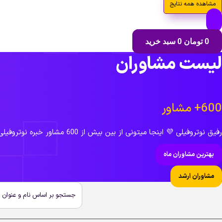
مشاهده همه نتایج
0
تومان
0
سبد خرید
لیست مشاوران
600+ مشاور
رفیق نوتروفیلی 💜 اینجا میتونی از بین بیش از 600 مشاور خبره نوتروفیلی برای خودت بهترین مشاور، دوست و همراه سال کنکورت رو انتخاب کنی تا این مسیر رو به درست ترین شیوه ممکن طی کنی. 😍
بهترین مشاوران ماه
مشاوران ارشد