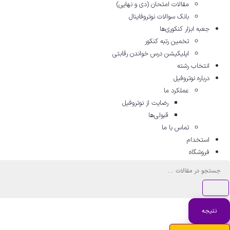
مقالات امتحان (دی و نهایی)
بانک سوالات نوتروفاینال
جعبه ابزار کنکوری‌ها
تخمین رتبه کنکور
اپلیکیشن درس خواندن رقابتی
انتخاب رشته
درباره نوتروفیل
عملکرد ما
رضایت از نوتروفیل
قبولی‌ها
تماس با ما
استخدام
فروشگاه
جستجو
...
نتیجه