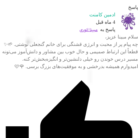
پا
ادمین کامنت
4 ماه قبل
مبینا انوری
پاسخ به
سلام مبینا عزی
چه پیام پر از محبت و انرژی قشنگی برای خانم گنجعلی نوشتی. 
قطعاً این ارتباط صمیمی و حال خوب بین مشاور و دانش‌آموز می‌تو