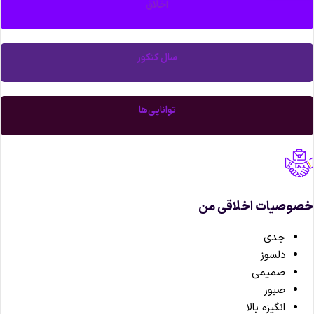
اخلاق
سال کنکور
توانایی‌ها
صوصیات اخلاقی من
جدی
دلسوز
صمیمی
صبور
انگیزه بالا