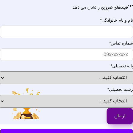
"فیلدهای ضروری را نشان می دهد
م و نام خانوادگی
*
اره تماس
*
یه تحصیلی
*
ته تحصیلی
*