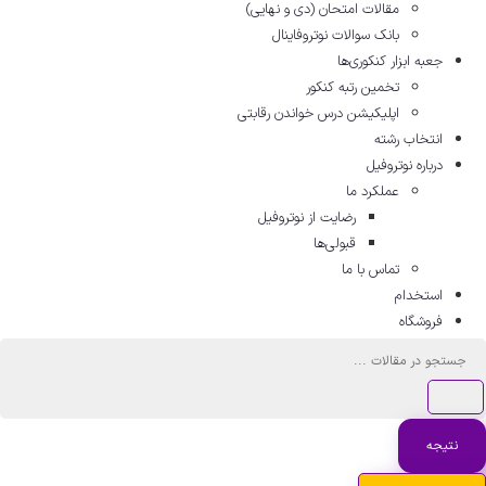
مقالات امتحان (دی و نهایی)
بانک سوالات نوتروفاینال
جعبه ابزار کنکوری‌ها
تخمین رتبه کنکور
اپلیکیشن درس خواندن رقابتی
انتخاب رشته
درباره نوتروفیل
عملکرد ما
رضایت از نوتروفیل
قبولی‌ها
تماس با ما
استخدام
فروشگاه
ستجو
.
نتیجه