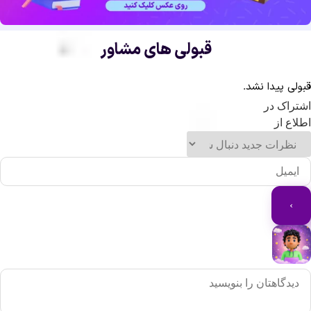
نده‌ای درخشان بردارید و مسیر موفقیت خود را با همراهی یک متخصص آغاز
ید.
قبولی های مشاور
ولی پیدا نشد.
تراک در
لاع از