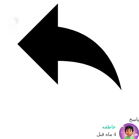
سخ
عاطفه
4 ماه قبل