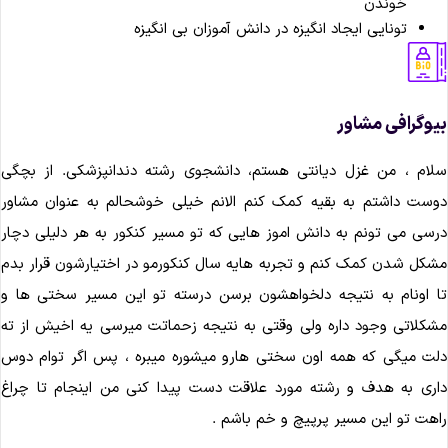
خوندن
تونایی ایجاد انگیزه در دانش آموزان بی انگیزه
وگرافی مشاور
ام ، من غزل دیانتی هستم، دانشجوی رشته دندانپزشکی. از بچگی
ست داشتم به بقیه کمک کنم الانم خیلی خوشحالم به عنوان مشاور
سی می تونم به دانش اموز هایی که تو مسیر کنکور به هر دلیلی دچار
کل شدن کمک کنم و تجربه هایه سال کنکورمو در اختیارشون قرار بدم
 اونام به نتیجه دلخواهشون برسن درسته تو این مسیر سختی ها و
کلاتی وجود داره ولی وقتی به نتیجه زحماتت میرسی یه اخیش از ته
ت میگی که همه اون سختی هارو میشوره میبره ، پس اگر توام دوس
ری به هدف و رشته مورد علاقت دست پیدا کنی من اینجام تا چراغ
هت تو این مسیر پرپیچ و خم باشم .