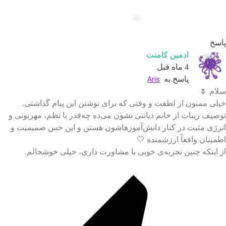
سخ
ادمین کامنت
4 ماه قبل
پاسخ به
Aris
ام 🌷
لی ممنون از لطفت و وقتی که برای نوشتن این پیام گذاشتی.
صیف زیبات از خانم دیانتی نشون می‌ده چه‌قدر با نظم، مهربونی و
رژی مثبت در کنار دانش‌آموزهاشون هستن و این حس صمیمیت و
مینان واقعاً ارزشمنده 🤍
 اینکه چنین تجربه‌ی خوبی با مشاورت داری، خیلی خوشحالم.