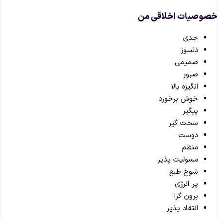
صوصیات اخلاقی من
جدی
دلسوز
صمیمی
صبور
انگیزه بالا
خوش برخورد
پیگیر
سخت گیر
دوست
منظم
مسولیت پذیر
شوخ طبع
پر انرژی
برون گرا
انتقاد پذیر