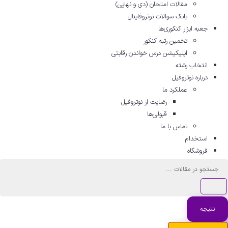
مقالات امتحان (دی و نهایی)
بانک سوالات نوتروفاینال
جعبه ابزار کنکوری‌ها
تخمین رتبه کنکور
اپلیکیشن درس خواندن رقابتی
انتخاب رشته
درباره نوتروفیل
عملکرد ما
رضایت از نوتروفیل
قبولی‌ها
تماس با ما
استخدام
فروشگاه
ستجو
.
نتیجه