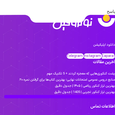
سخ
نلود اپلیکیشن
Telegram
Instagram
Eapar
رین مقالات
 کنکوری‌هایی که معجزه کردند + 5 تکنیک مهم
ابع دروس عمومی امتحانات نهایی؛ بهترین کتاب‌ها برای گرفتن نمره ۲۰
رین تراز کنکور ریاضی | ۱۴۰۵ | جدول دقیق
رین تراز کنکور تجربی | 1405 | جدول دقیق
لاعات تماس