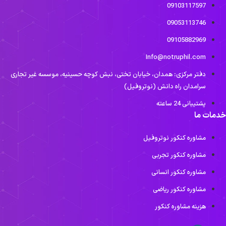
09103117597
09053113746
09105882969
Info@notruphil.com
دفتر مرکزی: همدان، خیابان تختی، نبش کوچه حسینیه، موسسه غیر تجاری
سرامدان راه دانش (نوتروفیل)
پشتیبانی 24 ساعته
مات ما
مشاوره کنکور نوتروفیل
مشاوره کنکور تجربی
مشاوره کنکور انسانی
مشاوره کنکور ریاضی
هزینه مشاوره کنکور