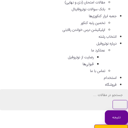
مقالات امتحان (دی و نهایی)
بانک سوالات نوتروفاینال
جعبه ابزار کنکوری‌ها
تخمین رتبه کنکور
اپلیکیشن درس خواندن رقابتی
انتخاب رشته
درباره نوتروفیل
عملکرد ما
رضایت از نوتروفیل
قبولی‌ها
تماس با ما
استخدام
فروشگاه
ستجو
.
نتیجه