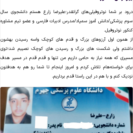
ود بر شما نوتروفیلی‌های گرانقدر؛علیرضا زارع هستم دانشجوی سال
م پزشکی/دانش آموز سمپاد/مدرس ادبیات فارسی و عضو تیم مشاوره
کور نوتروفیل.
 همون اول آرزوهای بزرگ و قدم های کوچک واسه رسیدن بهشون
اشتم ولی شکست های بزرگ و رسیدن های کوچک نصیبم شد؛توی
یری که همه نیاز به حامی داریم من تنها و قدم قدم در مسیر هدف‌
ای خواسته‌هام تلاش کردم و امروز اینجام تا شما رو هم به هدفتون
دیک کنم و با هم در این راستا قدم برداریم.