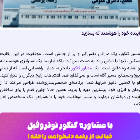
نده خود را هوشمندانه بسازید
یر کنکور، یک ماراتن نفس‌گیر و پر از چالش است. موفقیت در این رقابت
گین، تنها با تلاش زیاد به دست نمی‌آید؛ بلکه نیازمند یک استراتژی هوشمندانه
نقشه راه دقیق است. یک
مشاور کنکور
باتجربه، همان راهنمایی است که از تمام
چ‌وخم‌های مسیر آگاه است و نمی‌گذارد شما اشتباهات رایج دیگران را تکرار کنید.
 با تحلیل دقیق شرایط شما، برنامه‌ای شخصی‌سازی‌شده طراحی می‌کند تا از
ان و انرژی خود بیشترین بهره را ببرید. همین حالا اولین قدم را برای ساختن
نده‌ای درخشان بردارید و مسیر موفقیت خود را با همراهی یک متخصص آغاز
ید.