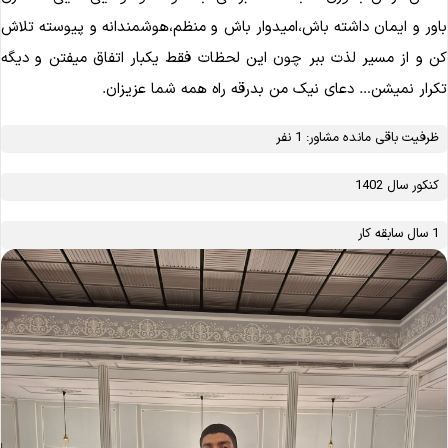
ور و ایمان داشته باش،امیدوار باش و منظم،هوشمندانه و پیوسته تلاش
 و از مسیر لذت ببر چون این لحظات فقط یکبار اتفاق میفتن و دیگه
رار نمیشن… دعای نیک من بدرقه راه همه شما عزیزان.
ظرفیت باقی مانده مشاور: 1 نفر
کنکور سال 1402
1 سال سابقه کار