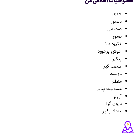
صوصیات اخلاقی من
جدی
دلسوز
صمیمی
صبور
انگیزه بالا
خوش برخورد
پیگیر
سخت گیر
دوست
منظم
مسولیت پذیر
آروم
درون گرا
انتقاد پذیر