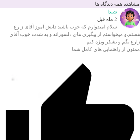
اهده همه دیدگاه ها
شیدا
2 ماه قبل
سلام امیدوارم که خوب باشید دانش آموز آقای زارع
تم،و میخواستم از پیگیری های دلسوزانه و به شدت خوب آقای
رع بگم و تشکر ویژه کنم
نون از راهنمایی های کامل شما