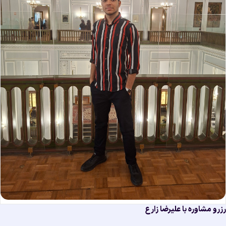
رو مشاوره با علیرضا زارع