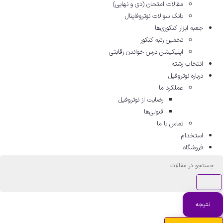
مقالات امتحان (دی و نهایی)
بانک سوالات نوتروفاینال
جعبه ابزار کنکوری‌ها
تخمین رتبه کنکور
اپلیکیشن درس خواندن رقابتی
انتخاب رشته
درباره نوتروفیل
عملکرد ما
رضایت از نوتروفیل
قبولی‌ها
تماس با ما
استخدام
فروشگاه
جستجو
...
نتیجه