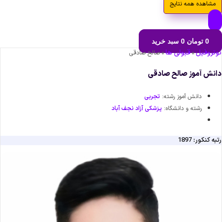
مشاهده همه نتایج
0
تومان
0
سبد خرید
نوتروفیل
قبولی ها
»
»
صالح صادقی
دانش آموز صالح صادقی
دانش آموز رشته:
تجربی
رشته و دانشگاه:
پزشکی آزاد نجف آباد
رتبه کنکور: 1897