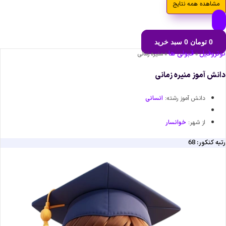
مشاهده همه نتایج
0
تومان
0
سبد خرید
نوتروفیل
قبولی ها
»
»
منیره زمانی
دانش آموز منیره زمانی
دانش آموز رشته:
انسانی
از شهر:
خوانسار
رتبه کنکور: 68