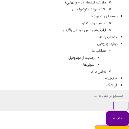
مقالات امتحان (دی و نهایی)
بانک سوالات نوتروفاینال
جعبه ابزار کنکوری‌ها
تخمین رتبه کنکور
اپلیکیشن درس خواندن رقابتی
انتخاب رشته
درباره نوتروفیل
عملکرد ما
رضایت از نوتروفیل
قبولی‌ها
تماس با ما
استخدام
فروشگاه
جستجو
...
نتیجه