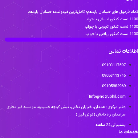
تمام فرمول های حسابان یازدهم؛ کامل‌ترین فرمولنامه حسابان یازدهم
1100 تست کنکور انسانی با جواب
1100 تست کنکور تجربی با جواب
1100 تست کنکور ریاضی با جواب
اطلاعات تماس
09103117597
09053113746
09105882969
Info@notruphil.com
دفتر مرکزی: همدان، خیابان تختی، نبش کوچه حسینیه، موسسه غیر تجاری
سرامدان راه دانش (نوتروفیل)
پشتیبانی 24 ساعته
خدمات ما