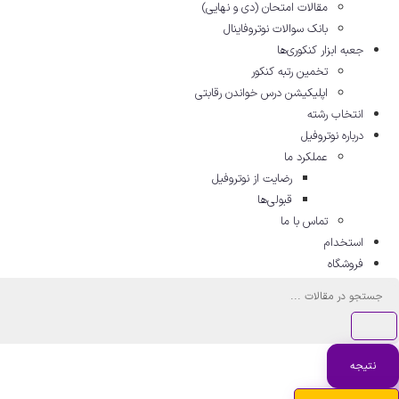
مقالات امتحان (دی و نهایی)
بانک سوالات نوتروفاینال
جعبه ابزار کنکوری‌ها
تخمین رتبه کنکور
اپلیکیشن درس خواندن رقابتی
انتخاب رشته
درباره نوتروفیل
عملکرد ما
رضایت از نوتروفیل
قبولی‌ها
تماس با ما
استخدام
فروشگاه
جستجو
...
نتیجه