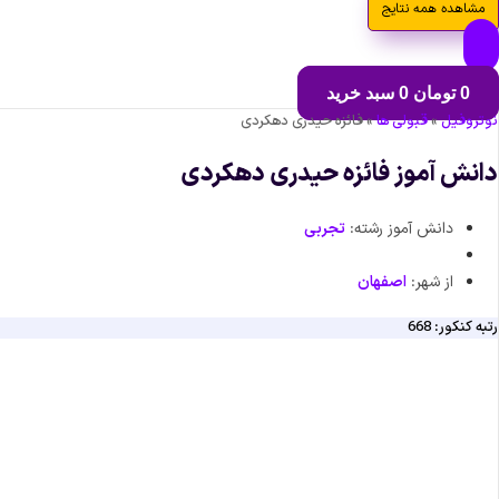
مشاهده همه نتایج
0
تومان
0
سبد خرید
نوتروفیل
»
قبولی ها
»
فائزه حیدری دهکردی
دانش آموز فائزه حیدری دهکردی
دانش آموز رشته:
تجربی
از شهر:
اصفهان
رتبه کنکور: 668