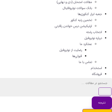
مقالات امتحان (دی و نهایی)
بانک سوالات نوتروفاینال
جعبه ابزار کنکوری‌ها
تخمین رتبه کنکور
اپلیکیشن درس خواندن رقابتی
انتخاب رشته
درباره نوتروفیل
عملکرد ما
رضایت از نوتروفیل
قبولی‌ها
تماس با ما
استخدام
فروشگاه
جستجو
...
نتیجه