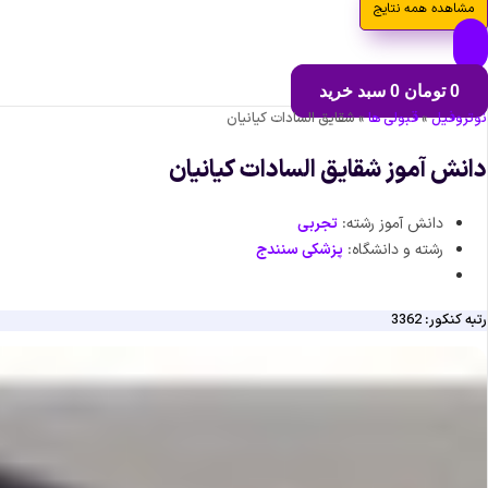
مشاهده همه نتایج
0
تومان
0
سبد خرید
نوتروفیل
»
قبولی ها
»
شقایق السادات کیانیان
دانش آموز شقایق السادات کیانیان
دانش آموز رشته:
تجربی
رشته و دانشگاه:
پزشکی سنندج
رتبه کنکور: 3362