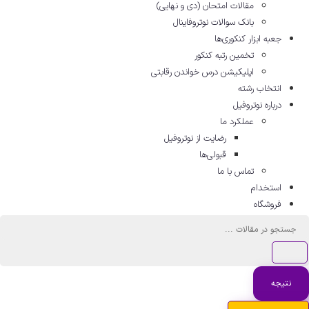
مقالات امتحان (دی و نهایی)
بانک سوالات نوتروفاینال
جعبه ابزار کنکوری‌ها
تخمین رتبه کنکور
اپلیکیشن درس خواندن رقابتی
انتخاب رشته
درباره نوتروفیل
عملکرد ما
رضایت از نوتروفیل
قبولی‌ها
تماس با ما
استخدام
فروشگاه
ستجو
..
نتیجه