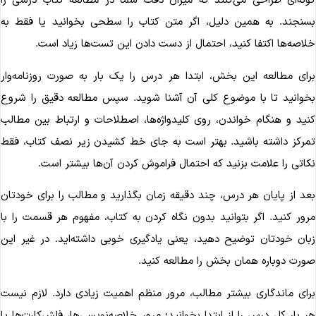
ونه‌ای طراحی می‌کنند که میزان دقت شما در مطالعه کتاب درسی را
سنجند. به همین دلیل، اگر متن کتاب را سطحی بخوانید یا فقط به
لاصه‌ها اکتفا کنید، احتمال از دست دادن این تست‌ها زیاد است.
رای مطالعه این بخش، ابتدا هر درس را یک بار به صورت روزنامه‌وار
خوانید تا با موضوع کلی آن آشنا شوید. سپس مطالعه دقیق را شروع
نید و هنگام خواندن، روی کلیدواژه‌ها، اصطلاحات و ارتباط بین مطالب
مرکز داشته باشید. بهتر است به جای خط کشیدن زیر نصف کتاب، فقط
کاتی را علامت بزنید که احتمال فراموش کردن آن‌ها بیشتر است.
عد از پایان هر درس، چند دقیقه زمان بگذارید و مطالب را برای خودتان
رور کنید. اگر بتوانید بدون نگاه کردن به کتاب، مفهوم هر قسمت را با
بان خودتان توضیح دهید، یعنی یادگیری خوبی داشته‌اید. در غیر این
ورت دوباره همان بخش را مطالعه کنید.
رای ماندگاری بیشتر مطالب، مرور منظم اهمیت زیادی دارد. لازم نیست
ر بار کل درس را از ابتدا بخوانید؛ مرور خلاصه‌نویسی‌ها، فلش‌کارت‌ها یا