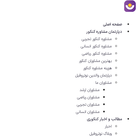
رش
ه
حتوا
صفحه اصلی
دپارتمان مشاوره کنکور
مشاوره کنکور تجربی
مشاوره کنکور انسانی
مشاوره کنکور ریاضی
بهترین مشاوران کنکور
هزینه مشاوره کنکور
دپارتمان والدین نوتروفیل
مشاوران ما
مشاوران ارشد
مشاوران ریاضی
مشاوران تجربی
مشاوران انسانی
مطالب و اخبار کنکوری
اخبار
وبلاگ نوتروفیل