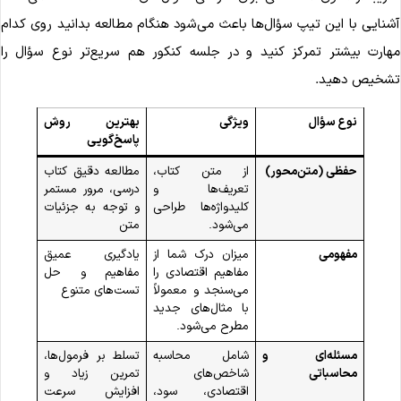
شنایی با این تیپ سؤال‌ها باعث می‌شود هنگام مطالعه بدانید روی کدام
هارت بیشتر تمرکز کنید و در جلسه کنکور هم سریع‌تر نوع سؤال را
شخیص دهید.
نوع سؤال
ویژگی
بهترین روش
پاسخ‌گویی
حفظی (متن‌محور)
از متن کتاب،
مطالعه دقیق کتاب
تعریف‌ها و
درسی، مرور مستمر
کلیدواژه‌ها طراحی
و توجه به جزئیات
می‌شود.
متن
مفهومی
میزان درک شما از
یادگیری عمیق
مفاهیم اقتصادی را
مفاهیم و حل
می‌سنجد و معمولاً
تست‌های متنوع
با مثال‌های جدید
مطرح می‌شود.
مسئله‌ای و
شامل محاسبه
تسلط بر فرمول‌ها،
محاسباتی
شاخص‌های
تمرین زیاد و
اقتصادی، سود،
افزایش سرعت