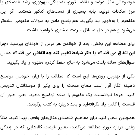
وضوعاتی مثل عرضه و تقاضا، تورم، نقدینگی، بهره‌وری، رشد اقتصادی یا
رز امکانات تولید، پایه بسیاری از تست‌های کنکور هستند. اگر این
فاهیم را به‌خوبی یاد بگیرید، هم پاسخ دادن به سوالات مفهومی ساده‌تر
ی‌شود و هم در حل مسائل سرعت بیشتری خواهید داشت.
رای مطالعه این بخش، بعد از خواندن هر درس از خودتان بپرسید
«چرا
ین اتفاق می‌افتد؟»
یا
«اگر شرایط تغییر کند چه اتفاقی می‌افتد؟»
همین
وال‌های ساده باعث می‌شود به جای حفظ کردن، مفهوم را یاد بگیرید.
کی از بهترین روش‌ها این است که مطالب را با زبان خودتان توضیح
هید؛ انگار قرار است همان مبحث را برای یکی از دوستانتان تدریس
نید. هرجا نتوانستید یک مفهوم را ساده توضیح دهید، یعنی هنوز آن
سمت را کامل یاد نگرفته‌اید و باید دوباره به کتاب برگردید.
مچنین سعی کنید برای مفاهیم اقتصادی مثال‌های واقعی پیدا کنید. مثلاً
قتی درباره تورم مطالعه می‌کنید، تغییر قیمت کالاهایی که در زندگی