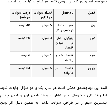
خواهیم فصل‌های کتاب را بررسی کنیم؛ هر کدام به ترتیب زیر است:
فصل
نام فصل
تعداد سوالات
درصد سوالات
در کنکور
هر فصل
اول
اصول انتخاب
6 سوال
40 درصد
در کسب و کار
دوم
بازیگران اصلی
3 سوال
20 درصد
در میدان
اقتصاد
سوم
اقتصاد رشد و
1 سوال
6 درصد
پیشرفت
چهارم
اقتصاد در
5 سوال
34 درصد
خانواده
لبته این بودجه‌بندی ممکن است هر سال یک یا دو سؤال جابه‌جا شود،
ما روند کلی کنکورهای اخیر نشان می‌دهد فصل اول و فصل چهارم
یشترین سهم را در طراحی سؤالات دارند. به همین دلیل اگر زمان