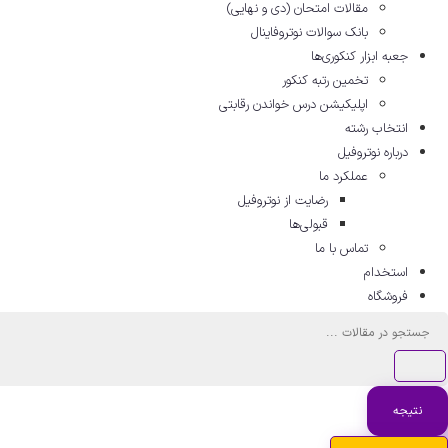
مقالات امتحان (دی و نهایی)
بانک سوالات نوتروفاینال
جعبه ابزار کنکوری‌ها
تخمین رتبه کنکور
اپلیکیشن درس خواندن رقابتی
انتخاب رشته
درباره نوتروفیل
عملکرد ما
رضایت از نوتروفیل
قبولی‌ها
تماس با ما
استخدام
فروشگاه
جستجو
...
نتیجه