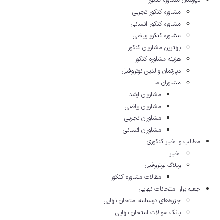
دپارتمان مشاوره کنکور
مشاوره کنکور تجربی
مشاوره کنکور انسانی
مشاوره کنکور ریاضی
بهترین مشاوران کنکور
هزینه مشاوره کنکور
دپارتمان والدین نوتروفیل
مشاوران ما
مشاوران ارشد
مشاوران ریاضی
مشاوران تجربی
مشاوران انسانی
مطالب و اخبار کنکوری
اخبار
وبلاگ نوتروفیل
مقالات مشاوره‌ کنکور
جعبه‌ابزار امتحانات نهایی
جزوه‌های درسنامه امتحان نهایی
بانک سوالات امتحان نهایی