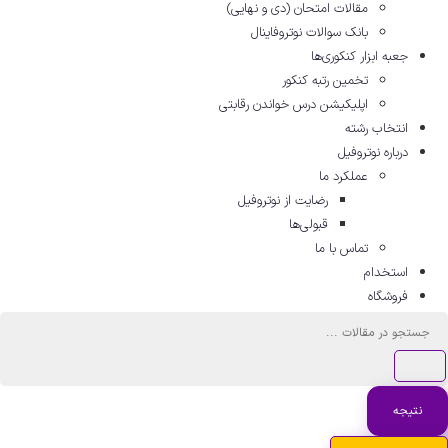
مقالات امتحان (دی و نهایی)
بانک سوالات نوتروفاینال
جعبه ابزار کنکوری‌ها
تخمین رتبه کنکور
اپلیکیشن درس خواندن رقابتی
انتخاب رشته
درباره نوتروفیل
عملکرد ما
رضایت از نوتروفیل
قبولی‌ها
تماس با ما
استخدام
فروشگاه
ستجو
..
نتیجه