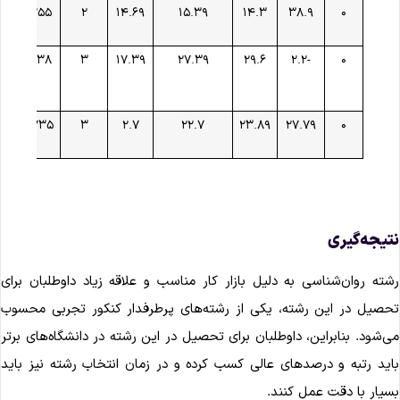
۰
۳۸.۹
۱۴.۳
۱۵.۳۹
۱۴.۶۹
۲
۱۹۲۵۵
دا
ب
۰
-۲.۲
۲۹.۶
۲۷.۳۹
۱۷.۳۹
۳
۱۹۰۳۸
دا
خ
ف
۰
۲۷.۷۹
۲۳.۸۹
۲۲.۷
۲.۷
۳
۱۴۷۳۵
دا
تیجه‌گیری
شته روان‌شناسی به دلیل بازار کار مناسب و علاقه زیاد داوطلبان برای
حصیل در این رشته، یکی از رشته‌های پرطرفدار کنکور تجربی محسوب
ی‌شود. بنابراین، داوطلبان برای تحصیل در این رشته در دانشگاه‌های برتر
اید رتبه و درصدهای عالی کسب کرده و در زمان انتخاب رشته نیز باید
سیار با دقت عمل کنند.