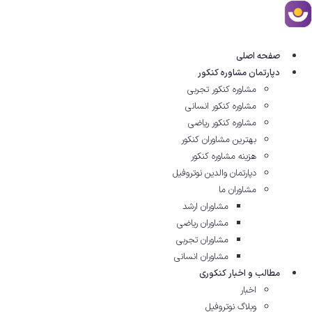
رش
ه
حتوا
صفحه اصلی
دپارتمان مشاوره کنکور
مشاوره کنکور تجربی
مشاوره کنکور انسانی
مشاوره کنکور ریاضی
بهترین مشاوران کنکور
هزینه مشاوره کنکور
دپارتمان والدین نوتروفیل
مشاوران ما
مشاوران ارشد
مشاوران ریاضی
مشاوران تجربی
مشاوران انسانی
مطالب و اخبار کنکوری
اخبار
وبلاگ نوتروفیل