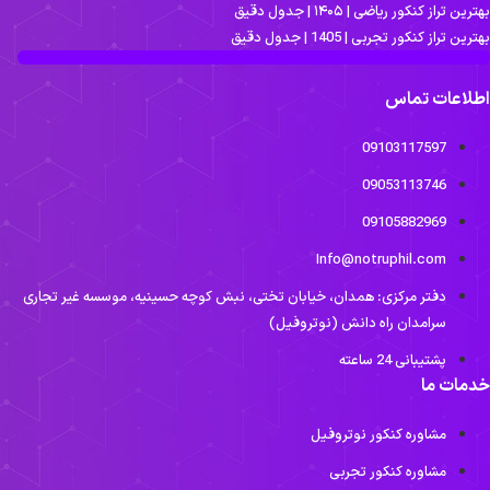
ترین تراز کنکور ریاضی | ۱۴۰۵ | جدول دقیق
ترین تراز کنکور تجربی | 1405 | جدول دقیق
طلاعات تماس
09103117597
09053113746
09105882969
Info@notruphil.com
دفتر مرکزی: همدان، خیابان تختی، نبش کوچه حسینیه، موسسه غیر تجاری
سرامدان راه دانش (نوتروفیل)
پشتیبانی 24 ساعته
دمات ما
مشاوره کنکور نوتروفیل
مشاوره کنکور تجربی