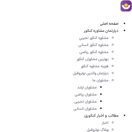
رش
ه
حتوا
صفحه اصلی
دپارتمان مشاوره کنکور
مشاوره کنکور تجربی
مشاوره کنکور انسانی
مشاوره کنکور ریاضی
بهترین مشاوران کنکور
هزینه مشاوره کنکور
دپارتمان والدین نوتروفیل
مشاوران ما
مشاوران ارشد
مشاوران ریاضی
مشاوران تجربی
مشاوران انسانی
مطالب و اخبار کنکوری
اخبار
وبلاگ نوتروفیل