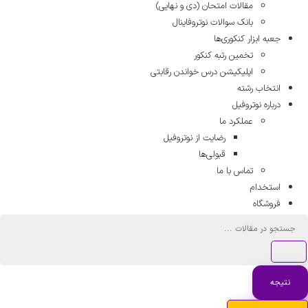
مقالات امتحان (دی و نهایی)
بانک سوالات نوتروفاینال
جعبه ابزار کنکوری‌ها
تخمین رتبه کنکور
اپلیکیشن درس خواندن رقابتی
انتخاب رشته
درباره نوتروفیل
عملکرد ما
رضایت از نوتروفیل
قبولی‌ها
تماس با ما
استخدام
فروشگاه
ستجو
..
نتیجه