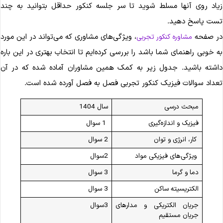
یاد روی آنها مسلط شوید تا سر جلسه کنکور حداقل بتوانید به چند
ست پاسخ دهید.
ر صفحه
، ویژگی‌های مشاوری که می‌تواند در این مورد
مشاوره کنکور تجربی
ه خوبی راهنمای شما باشد را بررسی کرده‌ایم تا انتخاب بهتری در این باره
اشته باشید. جدول زیر به کمک همین مشاوران آماده شده که در آن
عداد سوالات فیزیک کنکور تجربی فصل به فصل آورده شده است.
مبحث درسی
سال 1404
فیزیک و اندازه‌گیری
1 سوال
کار، انرژی و توان
2 سوال
ویژگی‌های فیزیکی مواد
2سوال
دما و گرما
3 سوال
الکتریسیته ساکن
3 سوال
جریان الکتریکی و مدارهای
3سوال
جریان مستقیم