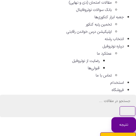
مقالات امتحان (دی و نهایی)
بانک سوالات نوتروفاینال
جعبه ابزار کنکوری‌ها
تخمین رتبه کنکور
اپلیکیشن درس خواندن رقابتی
انتخاب رشته
درباره نوتروفیل
عملکرد ما
رضایت از نوتروفیل
قبولی‌ها
تماس با ما
استخدام
فروشگاه
ستجو
..
نتیجه