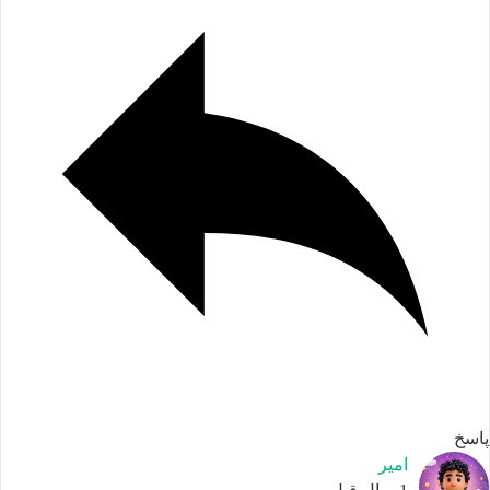
اسخ
امیر