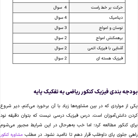
حرکت بر خط راست
4 سوال
دینامیک
4 سوال
نوسان و امواج
3 سوال
برهمکنش امواج
2 سوال
آشنایی با فیزیک اتمی
2 سوال
فیزیک هسته ای
2 سوال
ودجه‌ بندی فیزیک کنکور ریاضی به تفکیک پایه
کی از مواردی که در بین مشاوره‌ها زیاد با آن برخورد می‌کنم، دیر شروع
ردن دانش‌آموزان است. درس فیزیک درسی نیست که بتوان دقیقه نود
رای کنکور مطالعه کرد؛ اما خب به‌هرحال در این شرایط مجبور می‌شوم
اهی جلوی پای داوطلب قرار دهم تا ناامید نشود. در مطلب
مشاوره کنکور