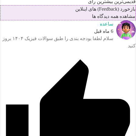
دیمی‌ترین
بیشترین رأی
زخورد (Feedback) های اینلاین
شاهده همه دیدگاه ها
ساعده
6 ماه قبل
سلام لطفا بودجه بندی را طبق سوالات فیزیک ۱۴۰۴ بروز
نید