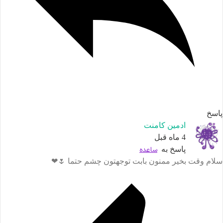
اسخ
ادمین کامنت
4 ماه قبل
پاسخ به
ساعده
لام وقت بخیر ممنون بابت توجهتون چشم حتما 🌷❤