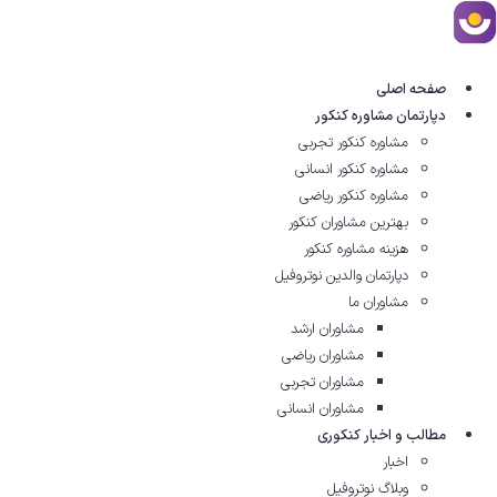
رش
ه
حتوا
صفحه اصلی
دپارتمان مشاوره کنکور
مشاوره کنکور تجربی
مشاوره کنکور انسانی
مشاوره کنکور ریاضی
بهترین مشاوران کنکور
هزینه مشاوره کنکور
دپارتمان والدین نوتروفیل
مشاوران ما
مشاوران ارشد
مشاوران ریاضی
مشاوران تجربی
مشاوران انسانی
مطالب و اخبار کنکوری
اخبار
وبلاگ نوتروفیل