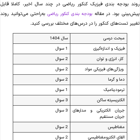
وند بودجه ‌بندی فیزیک کنکور ریاضی در چند سال اخیر، کاملا قابل
یش‌بینی بود. در مقاله
به‌راحتی می‌توانید روند
بودجه ‌بندی کنکور ریاضی
غییر تست‌های کنکور را در درس‌های مختلف بررسی کنید.
مبحث درسی
سال 1404
فیزیک و اندازه‌گیری
1 سوال
کار، انرژی و توان
2 سوال
ویژگی‌های فیزیکی مواد
2 سوال
دما و گرما
2 سوال
ترمودینامیک
1 سوال
الکتریسیته ساکن
3 سوال
جریان الکتریکی و مدارهای
3 سوال
جریان مستقیم
مغناطیس
2 سوال
القای الکترومغناطیسی
2 سوال