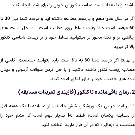
اشند و با تعداد تست مناسب آموزش خوبی را برای شما ایجاد کنند.
گر در سال های دهم و یازدهم مطالعه داشته اید و درصد شما بین
30 تا
 درصد
است حالا وقت تسلط روی مطالب است . با حل تست های
الشی تر و نکته محور تر میتوانید تسلط خود را بر زیست شناسی کنکور
الا تر ببرید
 نهایتا اگر درصد شما
60 به بالا
است باید بتوانید جمبعندی کاملی از
طالب زیست کنکور داشته باشید و با حل کردن سوالات آزمونی و دیدن
یده های جدید ، خود را برای کنکور اماده کنید.
 کنکور (فازبندی تمرینات مسابقه)
یا برنامه تمرینی یک ورزشکار، شش ماه قبل از مسابقه با یک هفته قبل
ز مسابقه یکسان است؟ قطعا نه! بسیار مهم است که منبع خود را
تناسب با «زمانی» که در آن قرار دارید انتخاب کنید.