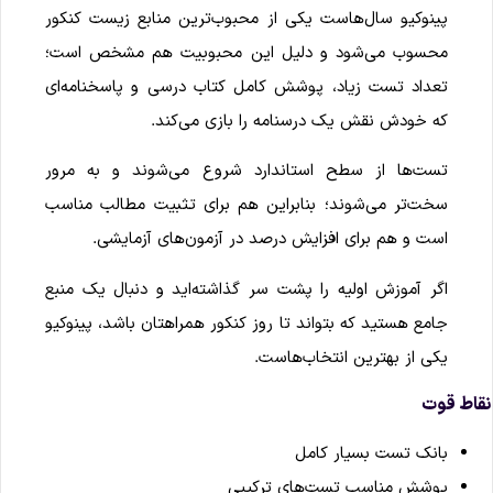
پینوکیو سال‌هاست یکی از محبوب‌ترین منابع زیست کنکور
محسوب می‌شود و دلیل این محبوبیت هم مشخص است؛
تعداد تست زیاد، پوشش کامل کتاب درسی و پاسخنامه‌ای
که خودش نقش یک درسنامه را بازی می‌کند.
تست‌ها از سطح استاندارد شروع می‌شوند و به مرور
سخت‌تر می‌شوند؛ بنابراین هم برای تثبیت مطالب مناسب
است و هم برای افزایش درصد در آزمون‌های آزمایشی.
اگر آموزش اولیه را پشت سر گذاشته‌اید و دنبال یک منبع
جامع هستید که بتواند تا روز کنکور همراهتان باشد، پینوکیو
یکی از بهترین انتخاب‌هاست.
قاط قوت
بانک تست بسیار کامل
پوشش مناسب تست‌های ترکیبی