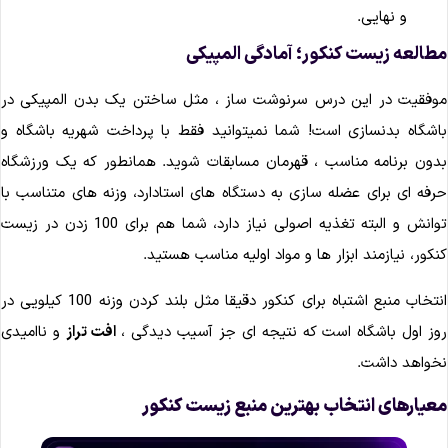
و نهایی.
طالعه زیست کنکور؛ آمادگی المپیکی
وفقیت در این درس سرنوشت ساز ، مثل ساختن یک بدن المپیکی در
اشگاه بدنسازی است! شما نمیتوانید فقط با پرداخت شهریه باشگاه و
دون برنامه مناسب ، قهرمان مسابقات شوید. همانطور که یک ورزشگاه
رفه ای برای عضله سازی به دستگاه های استادارد، وزنه های متناسب با
توانش و البته تغذیه اصولی نیاز دارد، شما هم برای 100 زدن در زیست
نکور، نیازمند ابزار ها و مواد اولیه مناسب هستید.
انتخاب منبع اشتباه برای کنکور دقیقا مثل بلند کردن وزنه 100 کیلویی در
وز اول باشگاه است که نتیجه ای جز آسیب دیدگی ،
افت تراز
و ناامیدی
خواهد داشت.
عیارهای انتخاب بهترین منبع زیست کنکور