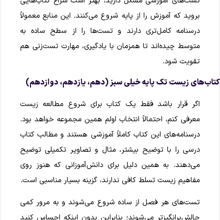
تست‌های آموزشی مشکل دارید، بهتر است سراغ کتاب‌هایی
بروید که آموزش را از پایه شروع می‌کنند. این منابع معمولاً
درسنامه کامل‌تری دارند و تست‌ها را از سطح ساده به
متوسط چیده‌اند تا همزمان با یادگیری، مهارت تست‌زنی هم
تقویت شود.
تاب‌های زیست تک پایه خیلی سبز (دهم، یازدهم، دوازدهم)
اگر قرار باشد فقط یک کتاب برای شروع مطالعه زیست
معرفی کنم، احتمالاً انتخاب اولم همین مجموعه خواهد بود.
درسنامه‌های این کتاب کاملاً آموزشی هستند و مطالب کتاب
درسی را با توضیح بیشتر، مثال و تصاویر تکمیلی توضیح
می‌دهند. به همین دلیل برای دانش‌آموزانی که هنوز روی
مفاهیم زیست تسلط کافی ندارند، گزینه بسیار مناسبی است.
تست‌های هر فصل از ساده شروع می‌شوند و به مرور کمی
چالش‌برانگیزتر می‌شوند؛ بنابراین بدون اینکه احساس کنید