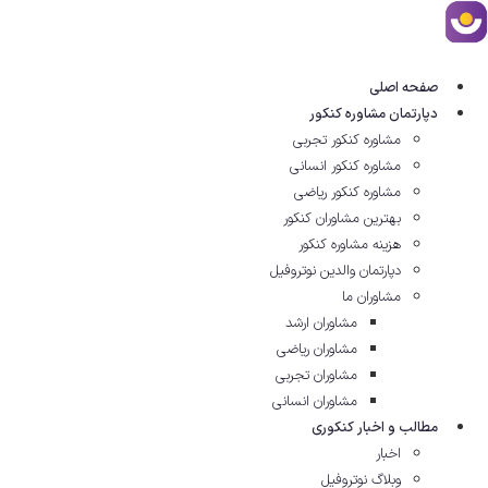
رش
ه
حتوا
صفحه اصلی
دپارتمان مشاوره کنکور
مشاوره کنکور تجربی
مشاوره کنکور انسانی
مشاوره کنکور ریاضی
بهترین مشاوران کنکور
هزینه مشاوره کنکور
دپارتمان والدین نوتروفیل
مشاوران ما
مشاوران ارشد
مشاوران ریاضی
مشاوران تجربی
مشاوران انسانی
مطالب و اخبار کنکوری
اخبار
وبلاگ نوتروفیل