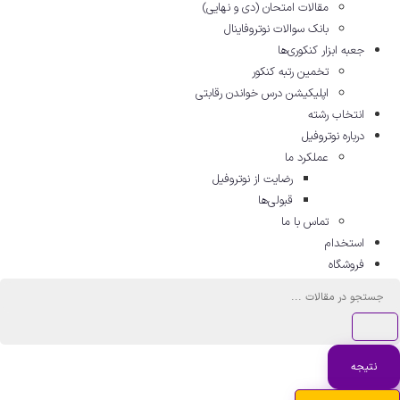
مقالات امتحان (دی و نهایی)
بانک سوالات نوتروفاینال
جعبه ابزار کنکوری‌ها
تخمین رتبه کنکور
اپلیکیشن درس خواندن رقابتی
انتخاب رشته
درباره نوتروفیل
عملکرد ما
رضایت از نوتروفیل
قبولی‌ها
تماس با ما
استخدام
فروشگاه
ستجو
..
نتیجه