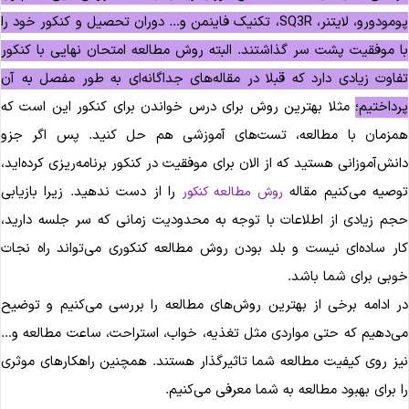
پومودورو، لایتنر، SQ3R، تکنیک فاینمن و… دوران تحصیل و کنکور خود را
ا موفقیت پشت سر گذاشتند. البته روش مطالعه امتحان نهایی با کنکور
فاوت زیادی دارد که قبلا در مقاله‌های جداگانه‌ای به طور مفصل به آن
رداختیم؛
مثلا بهترین روش برای درس خواندن برای کنکور این است که
مزمان با مطالعه، تست‌های آموزشی هم حل کنید. پس اگر جزو
انش‌آموزانی هستید که از الان برای موفقیت در کنکور برنامه‌ریزی کرده‌اید،
وصیه می‌کنیم مقاله
را از دست ندهید. زیرا بازیابی
روش مطالعه کنکور
جم زیادی از اطلاعات با توجه به محدودیت زمانی که سر جلسه دارید،
ار ساده‌ای نیست و بلد بودن روش مطالعه کنکوری می‌تواند راه نجات
وبی برای شما باشد.
ر ادامه برخی از بهترین روش‌های مطالعه را بررسی می‌کنیم و توضیح
ی‌دهیم که حتی مواردی مثل تغذیه، خواب، استراحت، ساعت مطالعه و…
یز روی کیفیت مطالعه شما تاثیرگذار هستند. همچنین راهکارهای موثری
ا برای بهبود مطالعه به شما معرفی می‌کنیم.