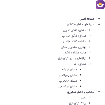
رش
ه
حتوا
صفحه اصلی
دپارتمان مشاوره کنکور
مشاوره کنکور تجربی
مشاوره کنکور انسانی
مشاوره کنکور ریاضی
بهترین مشاوران کنکور
هزینه مشاوره کنکور
دپارتمان والدین نوتروفیل
مشاوران ما
مشاوران ارشد
مشاوران ریاضی
مشاوران تجربی
مشاوران انسانی
مطالب و اخبار کنکوری
اخبار
وبلاگ نوتروفیل