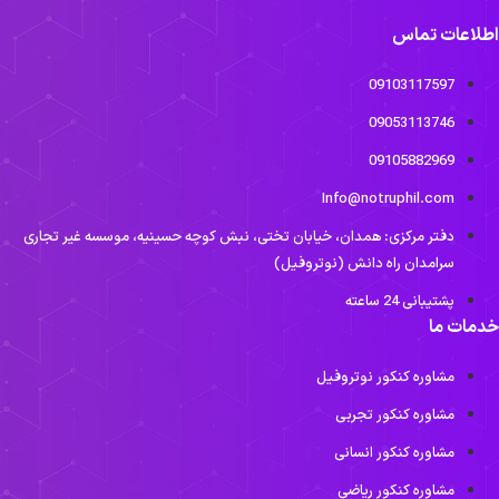
طلاعات تماس
09103117597
09053113746
09105882969
Info@notruphil.com
دفتر مرکزی: همدان، خیابان تختی، نبش کوچه حسینیه، موسسه غیر تجاری
سرامدان راه دانش (نوتروفیل)
پشتیبانی 24 ساعته
دمات ما
مشاوره کنکور نوتروفیل
مشاوره کنکور تجربی
مشاوره کنکور انسانی
مشاوره کنکور ریاضی