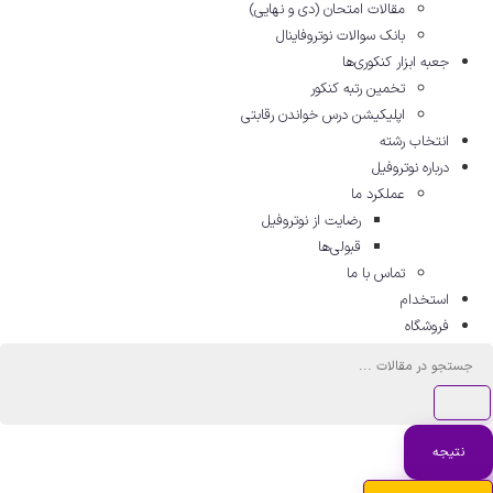
مقالات امتحان (دی و نهایی)
بانک سوالات نوتروفاینال
جعبه ابزار کنکوری‌ها
تخمین رتبه کنکور
اپلیکیشن درس خواندن رقابتی
انتخاب رشته
درباره نوتروفیل
عملکرد ما
رضایت از نوتروفیل
قبولی‌ها
تماس با ما
استخدام
فروشگاه
ستجو
..
نتیجه