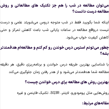
ی‌توان مطالعه در شب را هم جز تکنیک های مطالعاتی و روش
طالعه درست دانست؟
ینکه شما بگویید فقط در شب متوجه دروس می‌شویئد علمی و درست
یست درواقع مطالعه در ساعات پایانی شب باعث کاهش تمرکز و حتی
اهش کیفیت خواب می‌شود.
طور می‌تونم استرس درس خوندن رو کم کنم و مطالعه‌ام هدفمندتر
شه؟
ا شناسایی بهترین طریقه درس خواندن و برنامه‌ریزی دقیق، هر دقیقه
طالعه شما هدفمندتر می‌شود و از هدر رفتن زمان جلوگیری می‌کند
هترین روش های مطالعه برای درس خواندن چیست؟
ش‌هایی مثل پومودورو، لایتنر، SQ3R، تکنیک فاینمن و غیره
قاله‌های مرتبط: