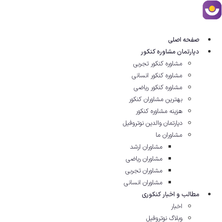
رش
ه
حتوا
صفحه اصلی
دپارتمان مشاوره کنکور
مشاوره کنکور تجربی
مشاوره کنکور انسانی
مشاوره کنکور ریاضی
بهترین مشاوران کنکور
هزینه مشاوره کنکور
دپارتمان والدین نوتروفیل
مشاوران ما
مشاوران ارشد
مشاوران ریاضی
مشاوران تجربی
مشاوران انسانی
مطالب و اخبار کنکوری
اخبار
وبلاگ نوتروفیل