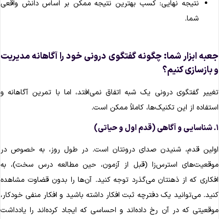
نتیجه نهایی: کسب بهترین نتیجه ممکن بر اساس دانش واقعی
شما.
عبه ابزار شما: چگونه گفتگوی درونی خود را آگاهانه مدیریت
 بازسازی کنیم؟
غییر گفتگوی درونی یک شبه اتفاق نمی‌افتد، اما با تمرین آگاهانه و
ستفاده از این تکنیک‌ها، کاملاً ممکن است.
 حیاتی)
ولین قدم، شنیدن صدای درونتان است. در طول روز، به خصوص در
وقعیت‌های استرس‌زا (قبل از آزمون، حین مطالعه درس سخت)، به
فکاری که از ذهنتان می‌گذرد توجه کنید. آن‌ها را بدون قضاوت مشاهده
نید. می‌توانید یک دفترچه ثبت افکار داشته باشید و افکار منفی خودکار،
وقعیتی که در آن رخ داده‌اند و احساسی که ایجاد کرده‌اند را یادداشت