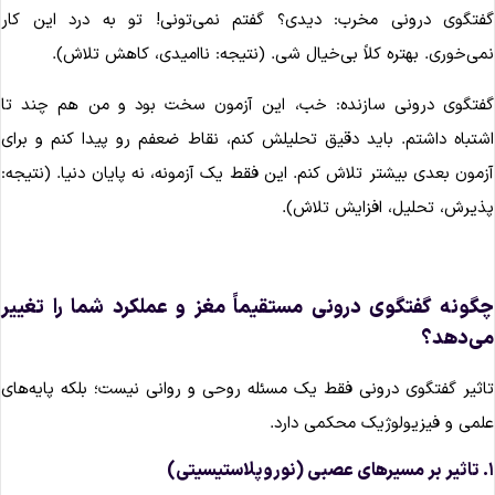
فتگوی درونی مخرب: دیدی؟ گفتم نمی‌تونی! تو به درد این کار
می‌خوری. بهتره کلاً بی‌خیال شی. (نتیجه: ناامیدی، کاهش تلاش).
فتگوی درونی سازنده: خب، این آزمون سخت بود و من هم چند تا
شتباه داشتم. باید دقیق تحلیلش کنم، نقاط ضعفم رو پیدا کنم و برای
زمون بعدی بیشتر تلاش کنم. این فقط یک آزمونه، نه پایان دنیا. (نتیجه:
ذیرش، تحلیل، افزایش تلاش).
گونه گفتگوی درونی مستقیماً مغز و عملکرد شما را تغییر
ی‌دهد؟
اثیر گفتگوی درونی فقط یک مسئله روحی و روانی نیست؛ بلکه پایه‌های
لمی و فیزیولوژیک محکمی دارد.
ستیسیتی)