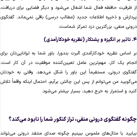
ز ظرفیت حافظه فعال شما اشغال می‌شود و دیگر فضایی برای دریافت،
ردازش و ذخیره اطلاعات جدید (مطالب درسی) باقی نمی‌ماند. گفتگوی
رونی منفی، بزرگترین دزد تمرکز شماست.
ه و پشتکار (نظریه خودکارآمدی)
ر اساس نظریه خودکارآمدی آلبرت بندورا، باور شما به توانایی‌تان برای
نجام یک کار، مهم‌ترین عامل تعیین‌کننده موفقیت در آن کار است.
فتگوی درونی، مستقیماً این باور را شکل می‌دهد. وقتی به خودتان
ی‌گویید من می‌توانم از پس این چالش برآیم، احتمال اینکه واقعاً تلاش
نید و استمرار به خرج دهید، بسیار بیشتر می‌شود.
گونه گفتگوی درونی منفی، تراز کنکور شما را نابود می‌کند؟
یایید با مثال‌های ملموس ببینیم چگونه صدای منتقد درونی می‌تواند