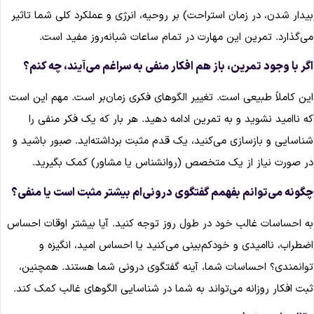
یدار شدن، در زمان استراحت) بر روحیه، انرژی و عملکرد کلی شما تاثیر
ی‌گذارد. تمرین این مهارت در تمام ساعات شبانه‌روز مفید است.
گر با وجود تمرین، باز هم افکار منفی به سراغم می‌آیند، چه کنم؟
ین کاملاً طبیعی است. تغییر الگوهای فکری زمان‌بر است. مهم این است
ه ناامید نشوید و به تمرین ادامه دهید. هر بار که یک فکر منفی را
ناسایی و بازسازی می‌کنید، یک قدم مثبت برداشته‌اید. صبور باشید و
ر صورت نیاز از یک متخصص (روانشناس یا مشاور) کمک بگیرید.
گونه می‌توانم بفهمم گفتگوی درونی‌ام بیشتر مثبت است یا منفی؟
ه احساسات غالب خود در طول روز توجه کنید. آیا بیشتر اوقات احساس
ضطراب، ناامیدی و خودکم‌بینی می‌کنید یا احساس امید، انگیزه و
وانمندی؟ احساسات شما، آینه گفتگوی درونی شما هستند. همچنین،
بت افکار روزانه می‌تواند به شما در شناسایی الگوهای غالب کمک کند.