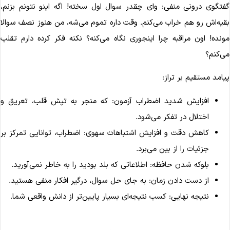
فتگوی درونی منفی: وای چقدر سوال اول سخته! اگه اینو نتونم بزنم،
قیه‌اش رو هم خراب می‌کنم. وقت داره تموم می‌شه، من هنوز نصف سوالا
ونده! اون مراقبه چرا اینجوری نگاه می‌کنه؟ نکنه فکر کرده دارم تقلب
ی‌کنم؟
یامد مستقیم بر تراز:
افزایش شدید اضطراب آزمون: که منجر به تپش قلب، تعریق و
اختلال در تفکر می‌شود.
کاهش دقت و افزایش اشتباهات سهوی: اضطراب، توانایی تمرکز بر
جزئیات را از بین می‌برد.
بلوکه شدن حافظه: اطلاعاتی که بلد بودید را به خاطر نمی‌آورید.
از دست دادن زمان: به جای حل سوال، درگیر افکار منفی هستید.
نتیجه نهایی: کسب نتیجه‌ای بسیار پایین‌تر از دانش واقعی شما.