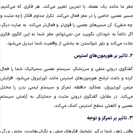
غز ما مانند یک عضله، با تمرین تغییر می‌کند. هر فکری که می‌کنیم،
سیر عصبی خاصی را در مغز فعال می‌کند. تکرار مداوم افکار (چه مثبت و
ه منفی)، آن مسیرهای عصبی را قوی‌تر و فعال‌تر می‌کند. به عبارت دیگر،
گر دائماً به خودتان بگویید من نمی‌توانم، مغز شما به این الگوی فکری
ادت می‌کند و باور نتوانستن به بخشی از واقعیت شما تبدیل می‌شود.
ورمون‌های استرس
فتگوی درونی منفی و سرزنشگر، سیستم عصبی سمپاتیک شما را فعال
رده و باعث ترشح هورمون‌های استرس مانند کورتیزول می‌شود. افزایش
زمن کورتیزول، عملکرد حافظه، تمرکز و سیستم ایمنی بدن را مختل
ی‌کند. در مقابل، گفتگوی درونی مثبت و حمایتگر، به آرامش سیستم
صبی و کاهش سطح استرس کمک می‌کند.
بر تمرکز و توجه
قتی ذهن شما درگیر نشخوار فکرهای منفی و نگرانی‌هاست، بخش بزرگی