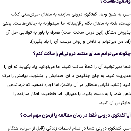
اقعیت‌هاست؟
یر، به هیچ وجه. گفتگوی درونی سازنده به معنای خوش‌بینی کاذب
یست، بلکه به معنای نگاه واقع‌بینانه اما امیدوارانه به چالش‌هاست. یعنی
ذیرش مشکل (این درس سخت است) همراه با باور به توانایی حل آن
اما من می‌توانم با تلاش و روش درست آن را یاد بگیرم).
گونه می‌توانم صدای منتقد درونی‌ام را ساکت کنم؟
ما نمی‌توانید آن را کاملاً ساکت کنید، اما می‌توانید یاد بگیرید که آن را
دیریت کنید. به جای جنگیدن با آن، صدایش را بشنوید، پیامش را درک
نید (شاید نگرانی منطقی در آن باشد)، اما اجازه ندهید که فرماندهی
هن شما را به دست بگیرد. با مهربانی اما قاطعیت، افکار سازنده را
ایگزین آن کنید.
یا گفتگوی درونی فقط در زمان مطالعه یا آزمون مهم است؟
یر. گفتگوی درونی شما در تمام لحظات زندگی (قبل از خواب، هنگام