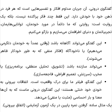
فتگوی درونی، آن جریان مداوم افکار و تفسیرهایی است که هر فرد در
هن خود با خودش دارد. این فقط چند فکر پراکنده نیست، بلکه یک
وایت است؛ روایتی که ما دائماً در مورد خودمان، توانایی‌هایمان،
جربیاتمان و دنیای اطرافمان می‌سازیم و بازگو می‌کنیم.
این گفتگو می‌تواند آگاهانه باشد (وقتی عمداً به خودمان دلگرمی
می‌دهیم) یا ناخودآگاه (افکار منفی که به طور خودکار ظاهر
می‌شوند).
می‌تواند سازنده باشد (تشویق، تحلیل منطقی، برنامه‌ریزی) یا
مخرب (سرزنش، تعمیم افراطی، فاجعه‌سازی).
این گفتگو، فیلتر ما برای درک واقعیت است. اتفاقات بیرونی به
خودی خود خنثی هستند؛ این گفتگوی درونی ماست که به آن‌ها
معنا و بار احساسی (مثبت یا منفی) می‌دهد.
ک مثال ساده: گرفتن نمره پایین در یک آزمون آزمایشی (اتفاق بیرونی).