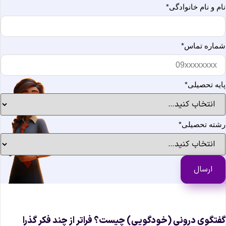
ام و نام خانوادگی
*
ماره تماس
*
ایه تحصیلی
*
شته تحصیلی
*
فتگوی درونی (خودگویی) چیست؟ فراتر از چند فکر گذرا