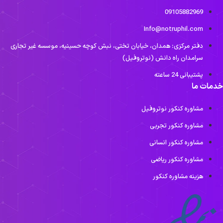
09105882969
Info@notruphil.com
دفتر مرکزی: همدان، خیابان تختی، نبش کوچه حسینیه، موسسه غیر تجاری
سرامدان راه دانش (نوتروفیل)
پشتیبانی 24 ساعته
دمات ما
مشاوره کنکور نوتروفیل
مشاوره کنکور تجربی
مشاوره کنکور انسانی
مشاوره کنکور ریاضی
هزینه مشاوره کنکور