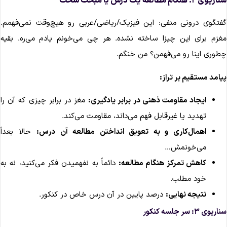
ریوی ۲: هنگام مطالعه یک درس یا مبحث سخت
فتگوی درونی منفی: این فیزیک/ریاضی/عربی رو هیچ‌وقت نمی‌فهمم.
غزم برای این چیزا ساخته نشده. هر چی می‌خونم یادم می‌ره. بقیه
طوری اینا رو می‌فهمن؟ من خنگم.
یامد مستقیم بر تراز:
ایجاد مقاومت ذهنی در برابر یادگیری:
مغز در برابر چیزی که آن را
تهدید یا غیرقابل فهم می‌داند، مقاومت می‌کند.
اهمال‌کاری و به تعویق انداختن مطالعه آن درس:
حالا بعداً
می‌خونمش…
کاهش تمرکز هنگام مطالعه:
دائماً به نفهمیدن فکر می‌کنید، نه به
خود مطلب.
نتیجه نهایی:
درصد پایین در آن درس خاص در کنکور.
اریوی ۳: سر جلسه کنکور