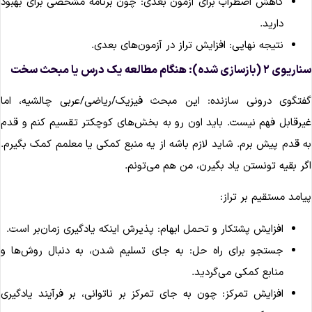
کاهش اضطراب برای آزمون بعدی: چون برنامه مشخصی برای بهبود
دارید.
نتیجه نهایی: افزایش تراز در آزمون‌های بعدی.
یوی ۲ (بازسازی شده): هنگام مطالعه یک درس یا مبحث سخت
فتگوی درونی سازنده: این مبحث فیزیک/ریاضی/عربی چالشیه، اما
یرقابل فهم نیست. باید اون رو به بخش‌های کوچکتر تقسیم کنم و قدم
ه قدم پیش برم. شاید لازم باشه از یه منبع کمکی یا معلمم کمک بگیرم.
گر بقیه تونستن یاد بگیرن، من هم می‌تونم.
یامد مستقیم بر تراز:
افزایش پشتکار و تحمل ابهام: پذیرش اینکه یادگیری زمان‌بر است.
جستجو برای راه حل: به جای تسلیم شدن، به دنبال روش‌ها و
منابع کمکی می‌گردید.
افزایش تمرکز: چون به جای تمرکز بر ناتوانی، بر فرآیند یادگیری