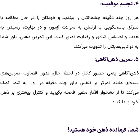
م موفقیت:
ر روز چند دقیقه چشمانتان را ببندید و خودتان را در حال مطالعه با
مرکز، پاسخگویی با آرامش به سوالات آزمون و در نهایت، رسیدن به
دف و احساس شادی و رضایت تصور کنید. این تمرین ذهنی، باور شما
ه توانایی‌هایتان را تقویت می‌کند.
ن ذهن‌آگاهی:
هن‌آگاهی یعنی حضور کامل در لحظه حال، بدون قضاوت. تمرین‌های
اده‌ای مانند تمرکز بر تنفس برای چند دقیقه در روز، به شما کمک
ی‌کند تا از نشخوار افکار منفی فاصله بگیرید و کنترل بیشتری بر ذهن
ود پیدا کنید.
ما، فرمانده ذهن خود هستید!