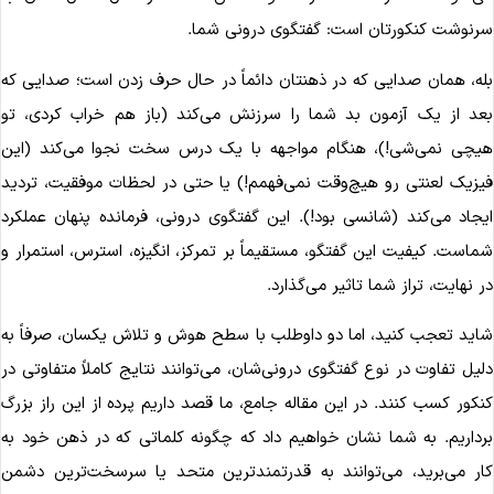
رنوشت کنکورتان است: گفتگوی درونی شما.
له، همان صدایی که در ذهنتان دائماً در حال حرف زدن است؛ صدایی که
عد از یک آزمون بد شما را سرزنش می‌کند (باز هم خراب کردی، تو
یچی نمی‌شی!)، هنگام مواجهه با یک درس سخت نجوا می‌کند (این
یزیک لعنتی رو هیچ‌وقت نمی‌فهمم!) یا حتی در لحظات موفقیت، تردید
یجاد می‌کند (شانسی بود!). این گفتگوی درونی، فرمانده پنهان عملکرد
ماست. کیفیت این گفتگو، مستقیماً بر تمرکز، انگیزه، استرس، استمرار و
ر نهایت، تراز شما تاثیر می‌گذارد.
اید تعجب کنید، اما دو داوطلب با سطح هوش و تلاش یکسان، صرفاً به
لیل تفاوت در نوع گفتگوی درونی‌شان، می‌توانند نتایج کاملاً متفاوتی در
نکور کسب کنند. در این مقاله جامع، ما قصد داریم پرده از این راز بزرگ
رداریم. به شما نشان خواهیم داد که چگونه کلماتی که در ذهن خود به
ار می‌برید، می‌توانند به قدرتمندترین متحد یا سرسخت‌ترین دشمن