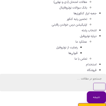
مقالات امتحان (دی و نهایی)
بانک سوالات نوتروفاینال
جعبه ابزار کنکوری‌ها
تخمین رتبه کنکور
اپلیکیشن درس خواندن رقابتی
انتخاب رشته
درباره نوتروفیل
عملکرد ما
رضایت از نوتروفیل
قبولی‌ها
تماس با ما
استخدام
فروشگاه
ستجو
..
نتیجه