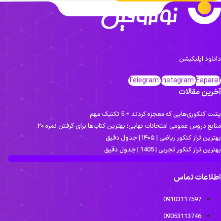
انلود اپلیکیشن
Telegram
Instagram
Eapara
خرین مقالات
ت کنکوری‌هایی که معجزه کردند + 5 تکنیک مهم
نابع دروس عمومی امتحانات نهایی؛ بهترین کتاب‌ها برای گرفتن نمره ۲۰
ترین تراز کنکور ریاضی | ۱۴۰۵ | جدول دقیق
ترین تراز کنکور تجربی | 1405 | جدول دقیق
طلاعات تماس
09103117597
09053113746