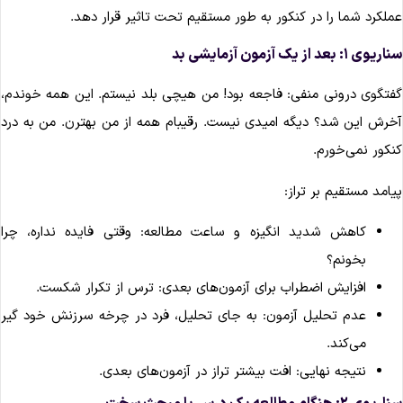
ملکرد شما را در کنکور به طور مستقیم تحت تاثیر قرار دهد.
ریوی ۱: بعد از یک آزمون آزمایشی بد
فتگوی درونی منفی: فاجعه بود! من هیچی بلد نیستم. این همه خوندم،
خرش این شد؟ دیگه امیدی نیست. رقیبام همه از من بهترن. من به درد
نکور نمی‌خورم.
یامد مستقیم بر تراز:
کاهش شدید انگیزه و ساعت مطالعه: وقتی فایده نداره، چرا
بخونم؟
افزایش اضطراب برای آزمون‌های بعدی: ترس از تکرار شکست.
عدم تحلیل آزمون: به جای تحلیل، فرد در چرخه سرزنش خود گیر
می‌کند.
نتیجه نهایی: افت بیشتر تراز در آزمون‌های بعدی.