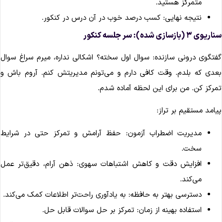
متمرکز هستید.
نتیجه نهایی: کسب درصد خوب در آن درس در کنکور.
ریوی ۳ (بازسازی شده): سر جلسه کنکور
فتگوی درونی سازنده: سوال اول سخته؟ اشکالی نداره، میرم سراغ سوال
عدی که بلدم. وقت کافی دارم و می‌تونم مدیریتش کنم. آروم باش و
مرکز کن. من برای این لحظه آماده شدم.
یامد مستقیم بر تراز:
مدیریت اضطراب آزمون: حفظ آرامش و تمرکز حتی در شرایط
سخت.
افزایش دقت و کاهش اشتباهات سهوی: ذهن آرام، دقیق‌تر عمل
می‌کند.
دسترسی بهتر به حافظه: به یادآوری راحت‌تر اطلاعات کمک می‌کند.
استفاده بهینه از زمان: تمرکز بر حل سوالات قابل حل.