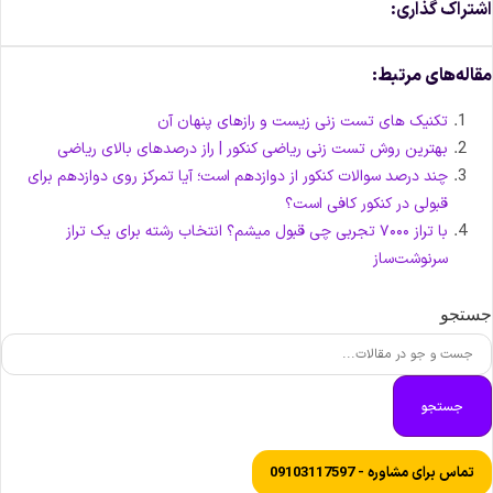
شتراک گذاری:
قاله‌های مرتبط:
تکنیک های تست زنی زیست و راز‌های پنهان آن
بهترین روش تست زنی ریاضی کنکور | راز درصدهای بالای ریاضی
چند درصد سوالات کنکور از دوازدهم است؛ آیا تمرکز روی دوازدهم برای
قبولی در کنکور کافی است؟
با تراز ۷۰۰۰ تجربی چی قبول میشم؟ انتخاب رشته برای یک تراز
سرنوشت‌ساز
ستجو
جستجو
تماس برای مشاوره - 09103117597