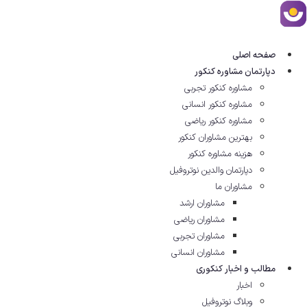
رش
ه
حتوا
صفحه اصلی
دپارتمان مشاوره کنکور
مشاوره کنکور تجربی
مشاوره کنکور انسانی
مشاوره کنکور ریاضی
بهترین مشاوران کنکور
هزینه مشاوره کنکور
دپارتمان والدین نوتروفیل
مشاوران ما
مشاوران ارشد
مشاوران ریاضی
مشاوران تجربی
مشاوران انسانی
مطالب و اخبار کنکوری
اخبار
وبلاگ نوتروفیل