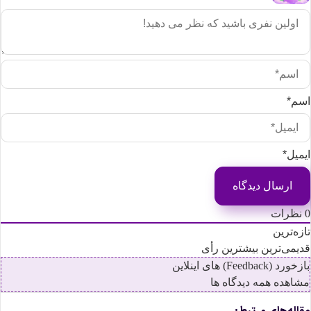
سم*
یمیل*
نظرات
ازه‌ترین
دیمی‌ترین
بیشترین رأی
زخورد (Feedback) های اینلاین
شاهده همه دیدگاه ها