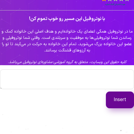
با نوتروفیل این مسیر رو خوب تموم کن!
ا در نوتروفیل همگی اعضای یک خانواده‌ایم و هدف اصلی این خانواده کمک و
رساندن شما نوتروفیلی‌ها به موفقیت و سربلندی است. وقتی شما نوتروفیلی و
عضو این خانواده بزرگ می‌شوید، تمام این خانواده به حرکت در می‌آیند تا تو را
به آرزوهای قشنگت برسانند.
کلیه حقوق این وبسایت، متعلق به گروه آموزشی-مشاوره‌ای نوتروفیل می‌باشد.
Insert