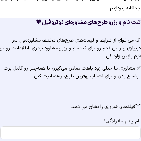
جداگانه بپردازیم
ثبت نام و رزرو طرح‌های مشاوره‌ای نوتروفیل 
اگه می‌خوای از شرایط و قیمت‌های طرح‌های مختلف مشاوره‌مون س
دربیاری و اولین قدم رو برای ثبت‌نام و رزرو مشاوره برداری، اطلاعاتت رو ت
فرم پایین وارد کن
✅ مشاورای ما خیلی زود باهات تماس می‌گیرن تا همه‌چیز رو کامل برا
توضیح بدن و برای انتخاب بهترین طرح، راهنماییت کنن
"فیلدهای ضروری را نشان می دهد
*
*
نام و نام خانوادگ