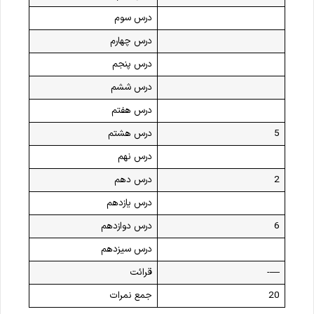
درس سوم
درس چهارم
درس پنجم
درس ششم
درس هفتم
5
درس هشتم
درس نهم
2
درس دهم
درس یازدهم
6
درس دوازدهم
درس سیزدهم
—-
قرائت
20
جمع نمرات