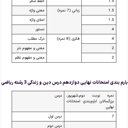
1.5
حفظ شعر
1.5
زبانی (7 نمره)
معنی واژه
1.5
املای واژه
4
دستور
4
فکری (8 نمره)
درک مطلب
2
معنی و مفهوم نثر
2
معنی و مفهوم نظم
ارم‌ بندی امتحانات نهایی دوازدهم درس دین و زندگی 3 رشته ریاضی
نمره نوبت دوم،شهریور،
درس
بزرگسالان ابارم‌بندی امتحانات
نهایی
7
درس اول
درس دوم