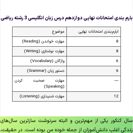
ارم‌ بندی امتحانات نهایی دوازدهم درس زبان انگلیسی 3 رشته ریاضی
ابارم‌بندی امتحانات نهایی
موضوع
8
مهارت خواندن (Reading)
8
مهارت نوشتاری (Writing)
6
واژگان (Vocabulary)
6
دستور زبان (Grammar)
—
مهارت صحبت کردن
(Speaking)
12
مهارت شنیداری (Listening)
ال کنکور یکی از مهم‌ترین و البته سرنوشت سازترین سال‌های
ندگی اغلب دانش‌آموزان از جمله خوده من بوده است. در حقیقت،