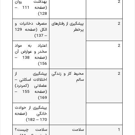
2
بهداشت روان
(صفحه 111 –
128)
2
پیشگیری از رفتارهای
مصرف دخانیات و
پرخطر
الکل (صفحه 129
– 137)
2
اعتیاد به مواد
مخدر و عوارض آن
(صفحه 138 –
156)
2
محیط کار و زندگی
پیشگیری از
سالم
اختلالات اسکلتی –
عضلانی (کمردرد)
(صفحه 155 –
169)
پیشگیری از حوادث
خانگی (صفحه
170 – 182)
1
سلامت
سلامت چیست؟