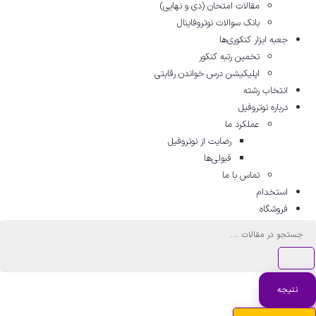
مقالات امتحان (دی و نهایی)
بانک سوالات نوتروفاینال
جعبه ابزار کنکوری‌ها
تخمین رتبه کنکور
اپلیکیشن درس خواندن رقابتی
انتخاب رشته
درباره نوتروفیل
عملکرد ما
رضایت از نوتروفیل
قبولی‌ها
تماس با ما
استخدام
فروشگاه
ستجو
..
نتیجه