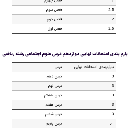
7
فصل چهارم
2.5
فصل سوم
2
فصل دوم
2.5
فصل اول
ارم‌ بندی امتحانات نهایی دوازدهم درس علوم اجتماعی رشته ریاضی
بابارم‌بندی امتحانات نهایی
درس
3
درس دهم
3
درس نهم
3
درس هشتم
3
درس هفتم
3
درس ششم
5
درس پنجم