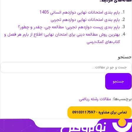
قاله‌های مرتبط:
بارم بندی امتحانات نهایی دوازدهم انسانی 1405
بارم بندی امتحانات نهایی دوازدهم تجربی
بارم بندی زیست دوازدهم تجربی: مطالعه چی، چقدر و چطور؟
بهترین روش مطالعه دینی برای امتحان نهایی؛ اطلاع از بارم هر فصل و
کتاب‌های کمک‌درسی
ستجو
جستجو
رچسب‌ها:
مقالات رشته ریاضی
تماس برای مشاوره - 09103117597