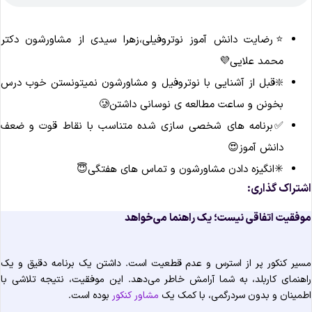
⭐️رضایت دانش آموز نوتروفیلی،زهرا سیدی از مشاورشون دکتر
محمد علایی💜
❇️قبل از آشنایی با نوتروفیل و مشاورشون نمیتونستن خوب درس
بخونن و ساعت مطالعه ی نوسانی داشتن🥲
✅برنامه های شخصی سازی شده متناسب با نقاط قوت و ضعف
دانش آموز😍
✳️انگیزه دادن مشاورشون و تماس های هفتگی😇
شتراک گذاری:
وفقیت اتفاقی نیست؛ یک راهنما می‌خواهد
سیر کنکور پر از استرس و عدم قطعیت است. داشتن یک برنامه دقیق و یک
اهنمای کاربلد، به شما آرامش خاطر می‌دهد. این موفقیت، نتیجه تلاشی با
طمینان و بدون سردرگمی، با کمک یک
مشاور کنکور
بوده است.