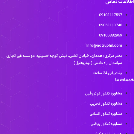
طلاعات تماس
09103117597
09053113746
09105882969
Info@notruphil.com
دفتر مرکزی: همدان، خیابان تختی، نبش کوچه حسینیه، موسسه غیر تجاری
سرامدان راه دانش (نوتروفیل)
پشتیبانی 24 ساعته
دمات ما
مشاوره کنکور نوتروفیل
مشاوره کنکور تجربی
مشاوره کنکور انسانی
مشاوره کنکور ریاضی