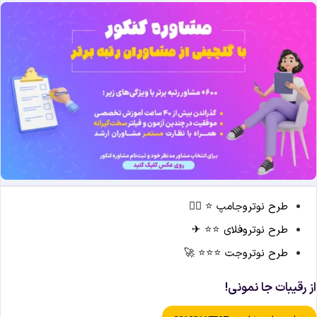
طرح نوتروجامپ ⭐ 🏃‍♀️
طرح نوتروفلای ⭐⭐ ✈
طرح نوتروجت ⭐⭐⭐ 🚀
ز رقیبات جا نمونی!