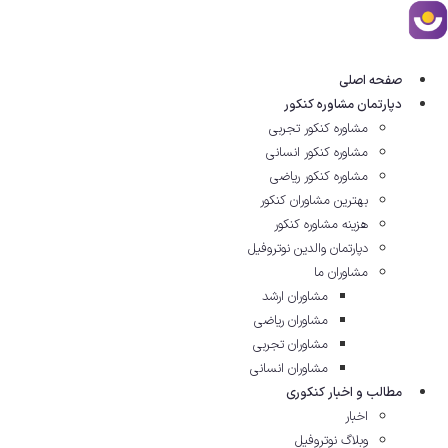
رش
ه
حتوا
صفحه اصلی
دپارتمان مشاوره کنکور
مشاوره کنکور تجربی
مشاوره کنکور انسانی
مشاوره کنکور ریاضی
بهترین مشاوران کنکور
هزینه مشاوره کنکور
دپارتمان والدین نوتروفیل
مشاوران ما
مشاوران ارشد
مشاوران ریاضی
مشاوران تجربی
مشاوران انسانی
مطالب و اخبار کنکوری
اخبار
وبلاگ نوتروفیل