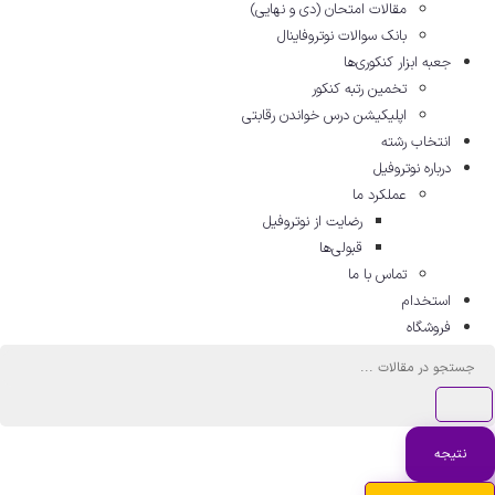
مقالات امتحان (دی و نهایی)
بانک سوالات نوتروفاینال
جعبه ابزار کنکوری‌ها
تخمین رتبه کنکور
اپلیکیشن درس خواندن رقابتی
انتخاب رشته
درباره نوتروفیل
عملکرد ما
رضایت از نوتروفیل
قبولی‌ها
تماس با ما
استخدام
فروشگاه
ستجو
..
نتیجه