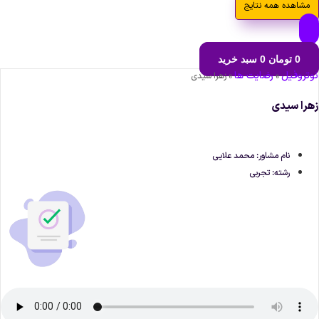
مشاهده همه نتایج
0
تومان
0
سبد خرید
وتروفیل
رضایت ها
»
»
زهرا سیدی
هرا سیدی
نام مشاور: محمد علایی
رشته: تجربی