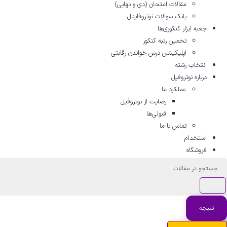
مقالات امتحان (دی و نهایی)
بانک سوالات نوتروفاینال
جعبه ابزار کنکوری‌ها
تخمین رتبه کنکور
اپلیکیشن درس خواندن رقابتی
انتخاب رشته
درباره نوتروفیل
عملکرد ما
رضایت از نوتروفیل
قبولی‌ها
تماس با ما
استخدام
فروشگاه
جستجو
...
نتیجه