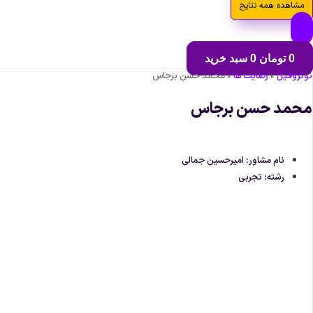
مشاهده همه نتایج
0
تومان
0
سبد خرید
نوتروفیل
»
رضایت ها
»
محمد حسن برجاس
محمد حسن برجاس
نام مشاور: امیرحسین جمالی
رشته: تجربی