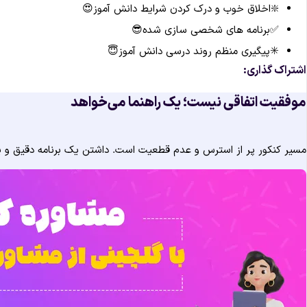
❇️اخلاق خوب و درک کردن شرایط دانش آموز😍
✅برنامه های شخصی سازی شده😎
✳️پیگیری منظم روند درسی دانش آموز😇
اشتراک گذاری:
موفقیت اتفاقی نیست؛ یک راهنما می‌خواهد
مسیر کنکور پر از استرس و عدم قطعیت است. داشتن یک برنامه دقیق و یک