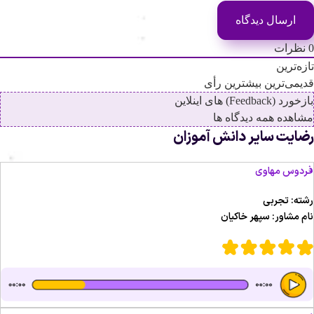
نظرات
ازه‌ترین
دیمی‌ترین
بیشترین رأی
زخورد (Feedback) های اینلاین
شاهده همه دیدگاه ها
ضایت سایر دانش آموزان
ردوس مهاوی
شته: تجربی
ام مشاور: سپهر خاکیان