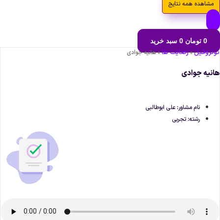
مشاهده همه نتایج
0
تومان
0
سبد خرید
وتروفیل
رضایت ها
»
»
هانیه جوادی
انیه جوادی
نام مشاور: علی ابوطالبی
رشته: تجربی