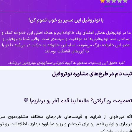
با نوتروفیل این مسیر رو خوب تموم کن!
ما در نوتروفیل همگی اعضای یک خانواده‌ایم و هدف اصلی این خانواده کمک و
رساندن شما نوتروفیلی‌ها به موفقیت و سربلندی است. وقتی شما نوتروفیلی و
عضو این خانواده بزرگ می‌شوید، تمام این خانواده به حرکت در می‌آیند تا تو را
به آرزوهای قشنگت برسانند.
کلیه حقوق این وبسایت، متعلق به گروه آموزشی-مشاوره‌ای نوتروفیل می‌باشد.
ثبت نام در طرح‌های مشاوره نوتروفی
تصمیمت رو گرفتی؟ عالیه! بیا قدم آخر رو برداریم! 
اگه می‌خوای از شرایط و قیمت‌های طرح‌های مختلف مشاوره‌مون س
دربیاری و اولین قدم رو برای ثبت‌نام و رزرو مشاوره برداری، اطلاعاتت رو ت
فرم پایین وارد کن