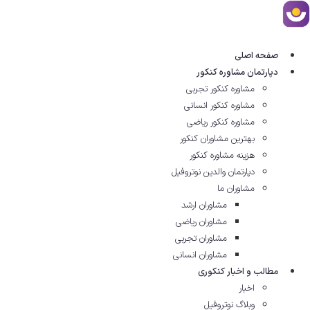
رش
ه
حتوا
صفحه اصلی
دپارتمان مشاوره کنکور
مشاوره کنکور تجربی
مشاوره کنکور انسانی
مشاوره کنکور ریاضی
بهترین مشاوران کنکور
هزینه مشاوره کنکور
دپارتمان والدین نوتروفیل
مشاوران ما
مشاوران ارشد
مشاوران ریاضی
مشاوران تجربی
مشاوران انسانی
مطالب و اخبار کنکوری
اخبار
وبلاگ نوتروفیل