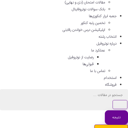
مقالات امتحان (دی و نهایی)
بانک سوالات نوتروفاینال
جعبه ابزار کنکوری‌ها
تخمین رتبه کنکور
اپلیکیشن درس خواندن رقابتی
انتخاب رشته
درباره نوتروفیل
عملکرد ما
رضایت از نوتروفیل
قبولی‌ها
تماس با ما
استخدام
فروشگاه
ستجو
..
نتیجه