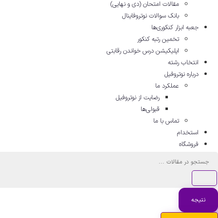
مقالات امتحان (دی و نهایی)
بانک سوالات نوتروفاینال
جعبه ابزار کنکوری‌ها
تخمین رتبه کنکور
اپلیکیشن درس خواندن رقابتی
انتخاب رشته
درباره نوتروفیل
عملکرد ما
رضایت از نوتروفیل
قبولی‌ها
تماس با ما
استخدام
فروشگاه
جستجو
...
نتیجه