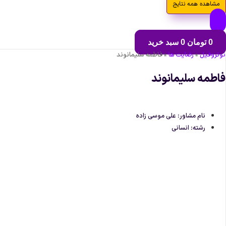
مشاهده همه نتایج
0
تومان
0
سبد خرید
نوتروفیل
»
رضایت ها
»
فاطمه سلیمانوند
فاطمه سلیمانوند
نام مشاور: علی موسی زاده
رشته: انسانی