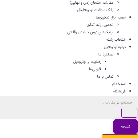
مقالات امتحان (دی و نهایی)
بانک سوالات نوتروفاینال
جعبه ابزار کنکوری‌ها
تخمین رتبه کنکور
اپلیکیشن درس خواندن رقابتی
انتخاب رشته
درباره نوتروفیل
عملکرد ما
رضایت از نوتروفیل
قبولی‌ها
تماس با ما
استخدام
فروشگاه
جستجو
...
نتیجه