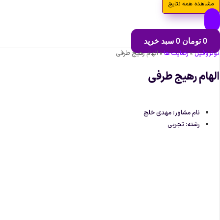
مشاهده همه نتایج
0
تومان
0
سبد خرید
نوتروفیل
»
رضایت ها
»
الهام رهیج طرفی
الهام رهیج طرفی
نام مشاور: مهدی خلج
رشته: تجربی