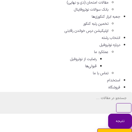
مقالات امتحان (دی و نهایی)
بانک سوالات نوتروفاینال
جعبه ابزار کنکوری‌ها
تخمین رتبه کنکور
اپلیکیشن درس خواندن رقابتی
انتخاب رشته
درباره نوتروفیل
عملکرد ما
رضایت از نوتروفیل
قبولی‌ها
تماس با ما
استخدام
فروشگاه
جستجو
...
نتیجه