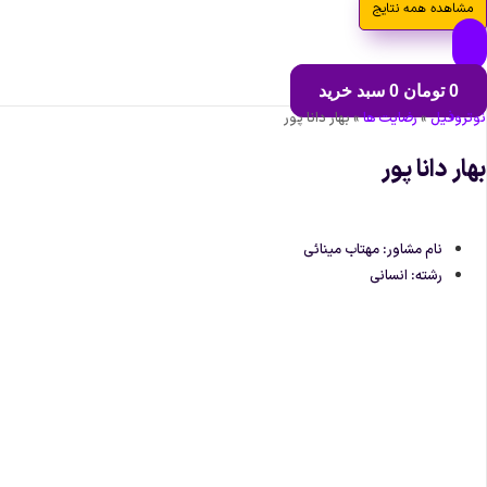
مشاهده همه نتایج
0
تومان
0
سبد خرید
نوتروفیل
»
رضایت ها
»
بهار دانا پور
بهار دانا پور
نام مشاور: مهتاب مینائی
رشته: انسانی