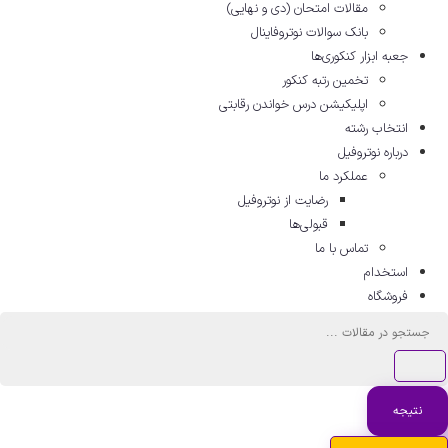
مقالات امتحان (دی و نهایی)
بانک سوالات نوتروفاینال
جعبه ابزار کنکوری‌ها
تخمین رتبه کنکور
اپلیکیشن درس خواندن رقابتی
انتخاب رشته
درباره نوتروفیل
عملکرد ما
رضایت از نوتروفیل
قبولی‌ها
تماس با ما
استخدام
فروشگاه
ستجو
..
نتیجه