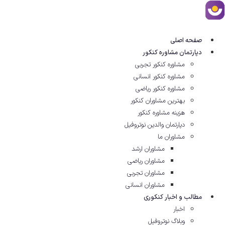
رش
ه
حتوا
صفحه اصلی
دپارتمان مشاوره کنکور
مشاوره کنکور تجربی
مشاوره کنکور انسانی
مشاوره کنکور ریاضی
بهترین مشاوران کنکور
هزینه مشاوره کنکور
دپارتمان والدین نوتروفیل
مشاوران ما
مشاوران ارشد
مشاوران ریاضی
مشاوران تجربی
مشاوران انسانی
مطالب و اخبار کنکوری
اخبار
وبلاگ نوتروفیل