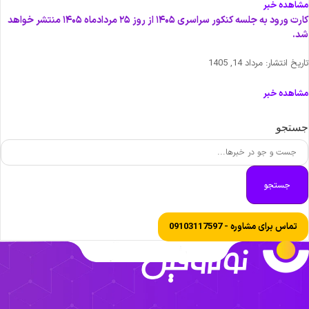
شاهده خبر
کارت ورود به جلسه کنکور سراسری ۱۴۰۵ از روز ۲۵ مردادماه ۱۴۰۵ منتشر خواهد
د.
اریخ انتشار:
مرداد 14, 1405
شاهده خبر
ستجو
جستجو
تماس برای مشاوره - 09103117597