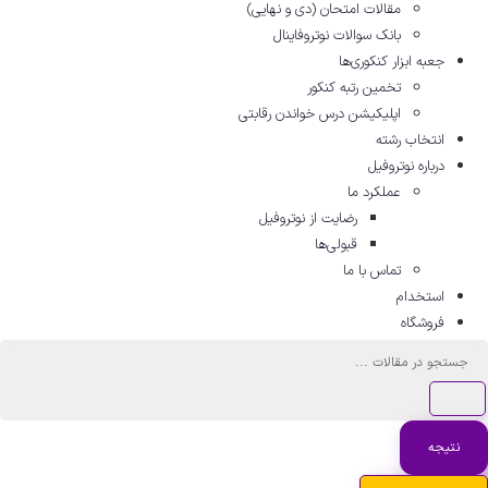
مقالات امتحان (دی و نهایی)
بانک سوالات نوتروفاینال
جعبه ابزار کنکوری‌ها
تخمین رتبه کنکور
اپلیکیشن درس خواندن رقابتی
انتخاب رشته
درباره نوتروفیل
عملکرد ما
رضایت از نوتروفیل
قبولی‌ها
تماس با ما
استخدام
فروشگاه
ستجو
..
نتیجه