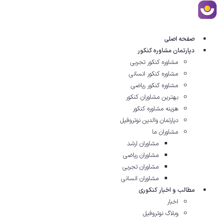
رش
ه
حتوا
صفحه اصلی
دپارتمان مشاوره کنکور
مشاوره کنکور تجربی
مشاوره کنکور انسانی
مشاوره کنکور ریاضی
بهترین مشاوران کنکور
هزینه مشاوره کنکور
دپارتمان والدین نوتروفیل
مشاوران ما
مشاوران ارشد
مشاوران ریاضی
مشاوران تجربی
مشاوران انسانی
مطالب و اخبار کنکوری
اخبار
وبلاگ نوتروفیل