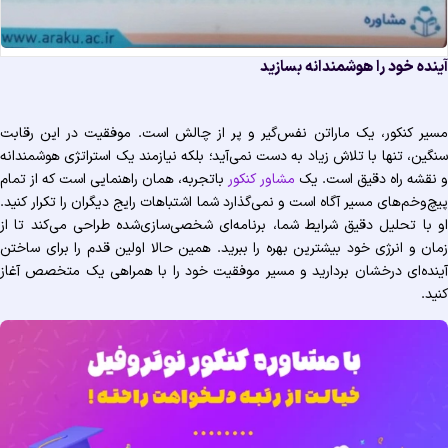
نده خود را هوشمندانه بسازید
یر کنکور، یک ماراتن نفس‌گیر و پر از چالش است. موفقیت در این رقابت
گین، تنها با تلاش زیاد به دست نمی‌آید؛ بلکه نیازمند یک استراتژی هوشمندانه
نقشه راه دقیق است. یک
مشاور کنکور
باتجربه، همان راهنمایی است که از تمام
چ‌وخم‌های مسیر آگاه است و نمی‌گذارد شما اشتباهات رایج دیگران را تکرار کنید.
 با تحلیل دقیق شرایط شما، برنامه‌ای شخصی‌سازی‌شده طراحی می‌کند تا از
ان و انرژی خود بیشترین بهره را ببرید. همین حالا اولین قدم را برای ساختن
نده‌ای درخشان بردارید و مسیر موفقیت خود را با همراهی یک متخصص آغاز
ید.