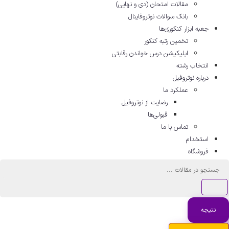
مقالات امتحان (دی و نهایی)
بانک سوالات نوتروفاینال
جعبه ابزار کنکوری‌ها
تخمین رتبه کنکور
اپلیکیشن درس خواندن رقابتی
انتخاب رشته
درباره نوتروفیل
عملکرد ما
رضایت از نوتروفیل
قبولی‌ها
تماس با ما
استخدام
فروشگاه
ستجو
.
نتیجه