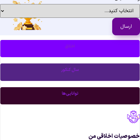
اخلاق
سال کنکور
توانایی‌ها
صوصیات اخلاقی من