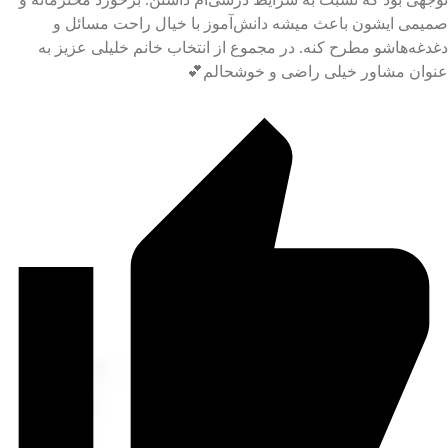
یمی ایشون باعث میشه دانش‌آموز با خیال راحت مسائل و
دغه‌هاشو مطرح کنه. در مجموع از انتخاب خانم خلیلی عزیز به
وان مشاور خیلی راضی و خوشحالم💕