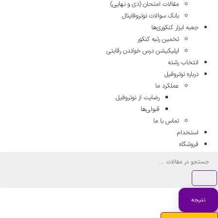
مقالات امتحان (دی و نهایی)
بانک سوالات نوتروفاینال
جعبه ابزار کنکوری‌ها
تخمین رتبه کنکور
اپلیکیشن درس خواندن رقابتی
انتخاب رشته
درباره نوتروفیل
عملکرد ما
رضایت از نوتروفیل
قبولی‌ها
تماس با ما
استخدام
فروشگاه
ستجو
.
نتیجه