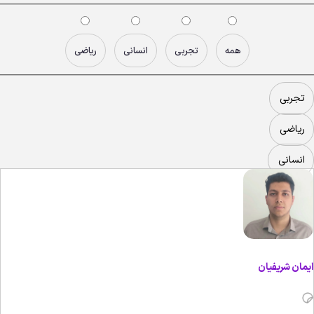
همه
تجربی
انسانی
ریاضی
تجربی
ریاضی
انسانی
یمان شریفیان