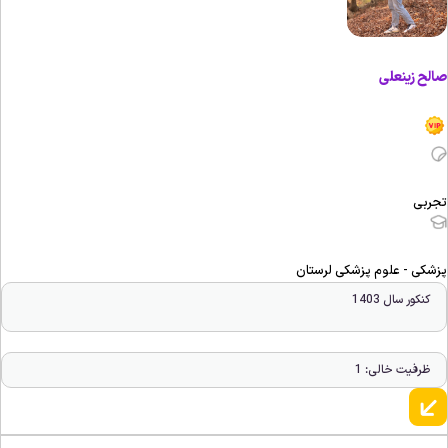
الح زینعلی
جربی
زشکی - علوم پزشکی لرستان
کنکور سال 1403
ظرفیت خالی: 1