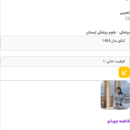
جربی
زشکی - علوم پزشکی لرستان
کنکور سال 1404
ظرفیت خالی: 1
اطمه جوبانو