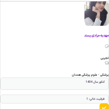
هدیه مرادی پسند
جربی
زشکی - علوم پزشکی همدان
کنکور سال 1404
ظرفیت خالی: 1