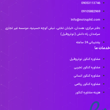
09053113746
09105882969
Info@notruphil.com
دفتر مرکزی: همدان، خیابان تختی، نبش کوچه حسینیه، موسسه غیر تجاری
سرامدان راه دانش (نوتروفیل)
پشتیبانی 24 ساعته
دمات ما
مشاوره کنکور نوتروفیل
مشاوره کنکور تجربی
مشاوره کنکور انسانی
مشاوره کنکور ریاضی
هزینه مشاوره کنکور