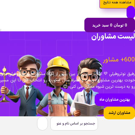
مشاهده همه نتایج
سبد خرید
0
تومان
0
لیست مشاورا
600+ مشا
رفیق نوتروفیلی 💜 اینجا میتونی از بین بیش از 600 مشاور خبره نوتروفیلی برای
خودت بهترین مشاور، دوست و همراه سال کنکورت رو انتخاب کنی تا این مسی
رو به درست ترین شیوه ممکن طی کنی. 
بهترین مشاوران ماه
مشاوران ارشد