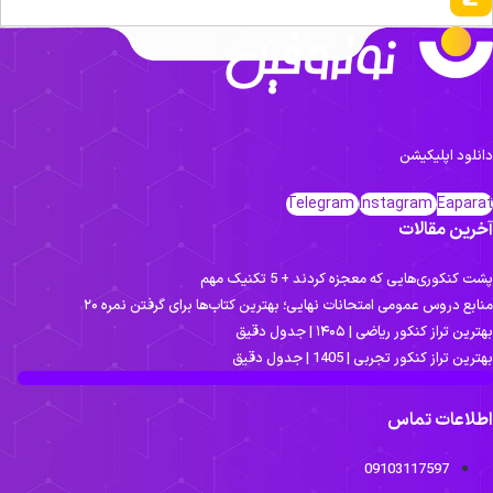
نلود اپلیکیشن
Telegram
Instagram
Eapara
خرین مقالات
ت کنکوری‌هایی که معجزه کردند + 5 تکنیک مهم
ابع دروس عمومی امتحانات نهایی؛ بهترین کتاب‌ها برای گرفتن نمره ۲۰
ترین تراز کنکور ریاضی | ۱۴۰۵ | جدول دقیق
ترین تراز کنکور تجربی | 1405 | جدول دقیق
طلاعات تماس
09103117597