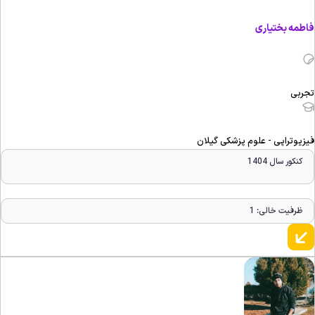
اطمه بختیاری
جربی
یزیوتراپی - علوم پزشکی گیلان
کنکور سال 1404
ظرفیت خالی: 1