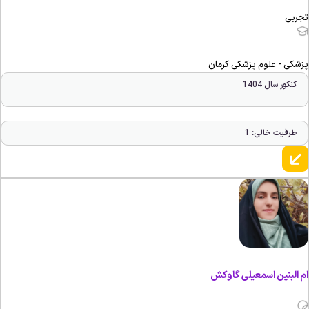
جربی
زشکی - علوم پزشکی کرمان
کنکور سال 1404
ظرفیت خالی: 1
م البنین اسمعیلی گاوکش