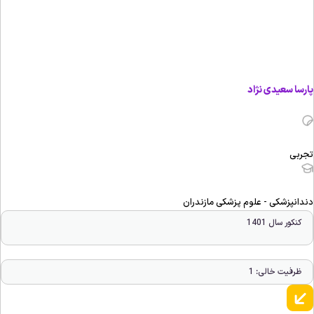
ارسا سعیدی نژاد
جربی
ندانپزشکی - علوم پزشکی مازندران
کنکور سال 1401
ظرفیت خالی: 1