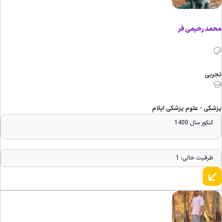
حمد رحیمی فر
جربی
زشکی - علوم پزشکی ایلام
کنکور سال 1400
ظرفیت خالی: 1