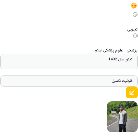
جربی
زشکی - علوم پزشکی ایلام
کنکور سال 1402
ظرفیت تکمیل