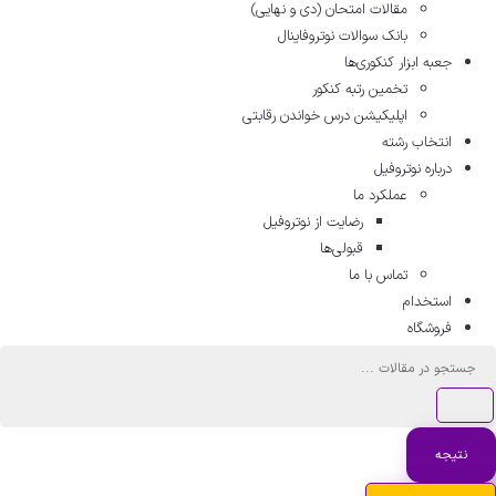
مقالات امتحان (دی و نهایی)
بانک سوالات نوتروفاینال
جعبه ابزار کنکوری‌ها
تخمین رتبه کنکور
اپلیکیشن درس خواندن رقابتی
انتخاب رشته
درباره نوتروفیل
عملکرد ما
رضایت از نوتروفیل
قبولی‌ها
تماس با ما
استخدام
فروشگاه
جستجو
...
نتیجه