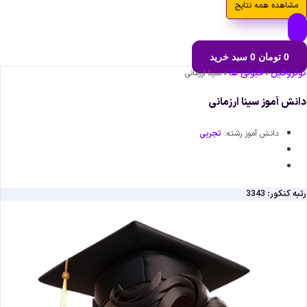
مشاهده همه نتایج
0
تومان
0
سبد خرید
نوتروفیل
قبولی ها
»
»
سینا ارزمانی
دانش آموز سینا ارزمانی
دانش آموز رشته:
تجربی
رتبه کنکور: 3343