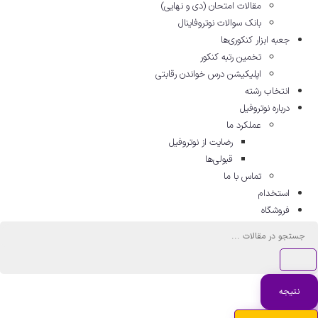
مقالات امتحان (دی و نهایی)
بانک سوالات نوتروفاینال
جعبه ابزار کنکوری‌ها
تخمین رتبه کنکور
اپلیکیشن درس خواندن رقابتی
انتخاب رشته
درباره نوتروفیل
عملکرد ما
رضایت از نوتروفیل
قبولی‌ها
تماس با ما
استخدام
فروشگاه
جستجو
...
نتیجه