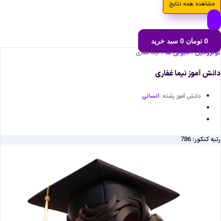
مشاهده همه نتایج
0
تومان
0
سبد خرید
نوتروفیل
قبولی ها
»
»
نیما غفاری
دانش آموز نیما غفاری
دانش آموز رشته:
انسانی
رتبه کنکور: 786