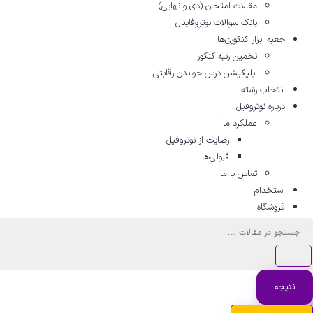
مقالات امتحان (دی و نهایی)
بانک سوالات نوتروفاینال
جعبه ابزار کنکوری‌ها
تخمین رتبه کنکور
اپلیکیشن درس خواندن رقابتی
انتخاب رشته
درباره نوتروفیل
عملکرد ما
رضایت از نوتروفیل
قبولی‌ها
تماس با ما
استخدام
فروشگاه
جستجو
...
نتیجه