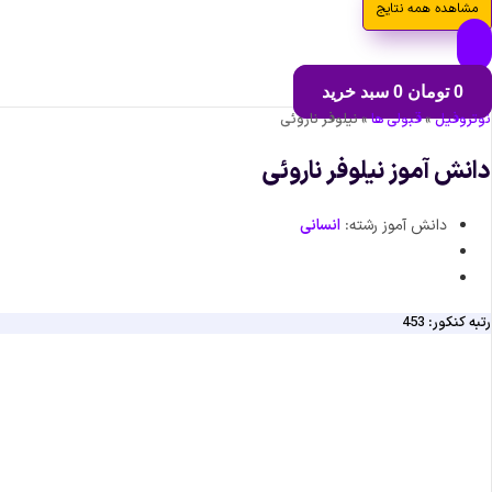
مشاهده همه نتایج
0
تومان
0
سبد خرید
نوتروفیل
»
قبولی ها
»
نیلوفر ناروئی
دانش آموز نیلوفر ناروئی
دانش آموز رشته:
انسانی
رتبه کنکور: 453